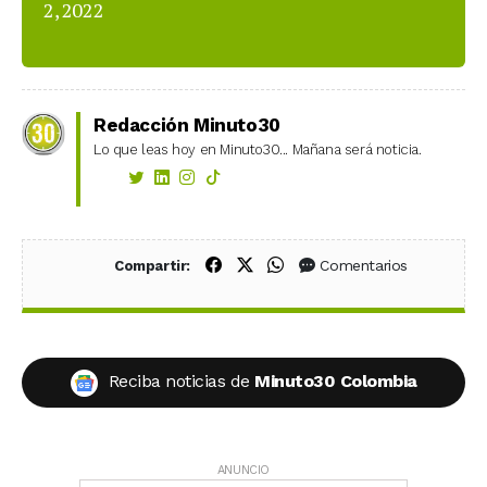
2, 2022
Redacción Minuto30
Lo que leas hoy en Minuto30... Mañana será noticia.
Compartir en Facebook
Compartir en X (Twitter)
Compartir en WhatsApp
Comentarios
Compartir:
Reciba noticias de
Minuto30 Colombia
ANUNCIO