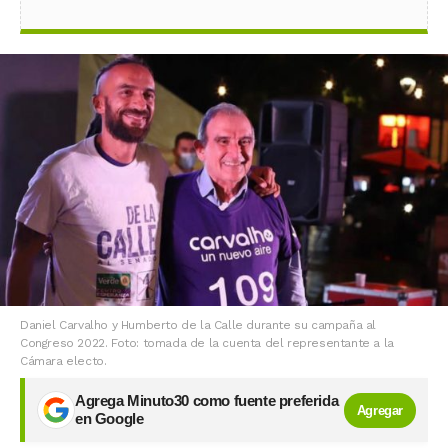
Daniel Carvalho y Humberto de la Calle durante su campaña al
Congreso 2022. Foto: tomada de la cuenta del representante a la
Cámara electo.
Agrega Minuto30 como fuente preferida
Agregar
en Google