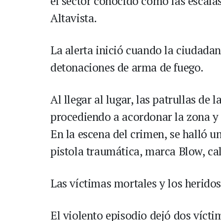
el sector conocido como las escalas
Altavista.
La alerta inició cuando la ciudadan
detonaciones de arma de fuego.
Al llegar al lugar, las patrullas de
procediendo a acordonar la zona y a
En la escena del crimen, se halló u
pistola traumática, marca Blow, ca
Las víctimas mortales y los heridos
El violento episodio dejó dos víctim