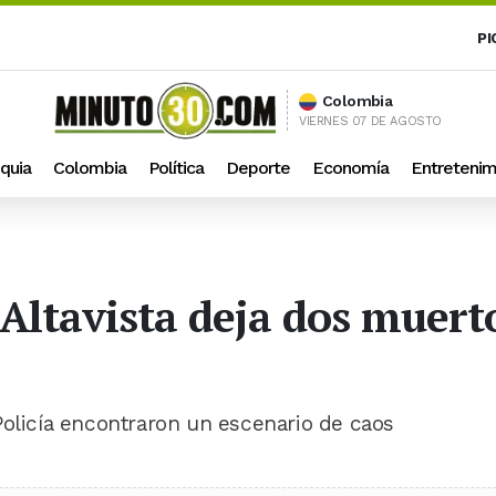
PI
Colombia
VIERNES 07 DE AGOSTO
quia
Colombia
Política
Deporte
Economía
Entretenim
Altavista deja dos muert
la Policía encontraron un escenario de caos