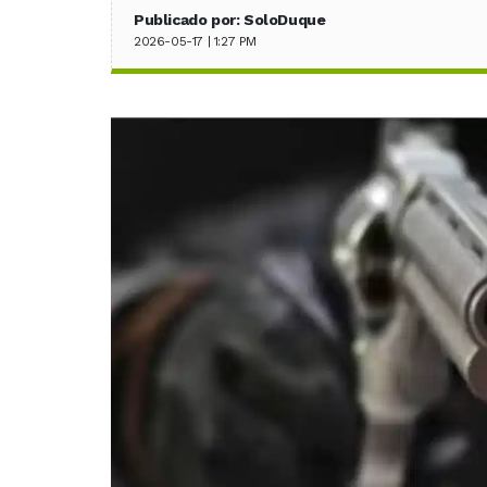
Publicado por: SoloDuque
2026-05-17 | 1:27 PM