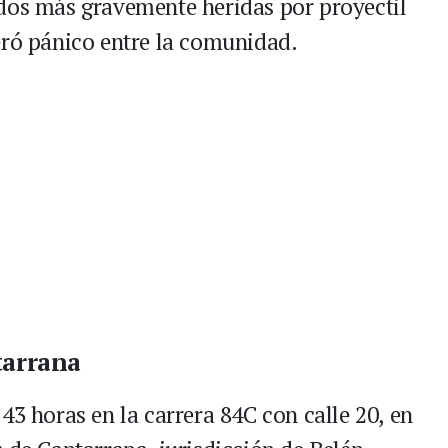
dos más gravemente heridas por proyectil
eró pánico entre la comunidad.
tarrana
43 horas en la carrera 84C con calle 20, en