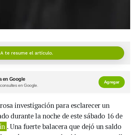
IA te resume el artículo.
a en Google
Agregar
 consultes en Google.
rosa investigación para esclarecer un
rado durante la noche de este sábado 16 de
ín
. Una fuerte balacera que dejó un saldo