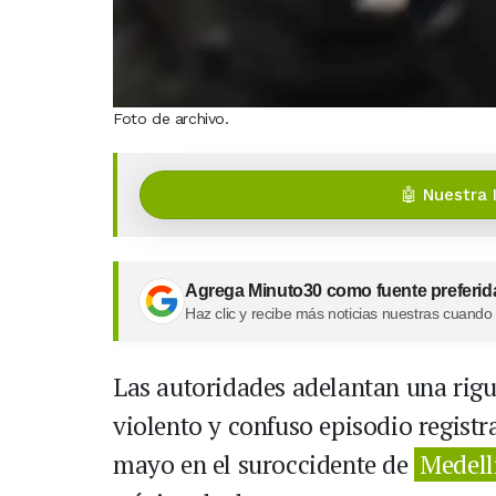
Foto de archivo.
🤖 Nuestra 
Agrega Minuto30 como fuente preferid
Haz clic y recibe más noticias nuestras cuando
Las autoridades adelantan una rigu
violento y confuso episodio regist
mayo en el suroccidente de
Medell