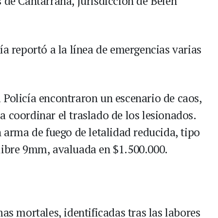
 de Cantarrana, jurisdicción de Belén
ía reportó a la línea de emergencias varias
 la Policía encontraron un escenario de caos,
 coordinar el traslado de los lesionados.
n arma de fuego de letalidad reducida, tipo
libre 9mm, avaluada en $1.500.000.
as mortales, identificadas tras las labores