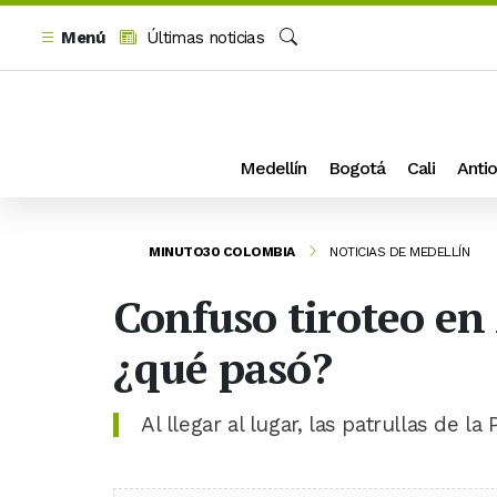
Menú
Últimas noticias
Buscar
Medellín
Bogotá
Cali
Antio
MINUTO30 COLOMBIA
NOTICIAS DE MEDELLÍN
Confuso tiroteo en 
¿qué pasó?
Al llegar al lugar, las patrullas de 