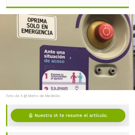
Foto de X @ Metro de Medellín.
🤖 Nuestra IA te resume el artículo.