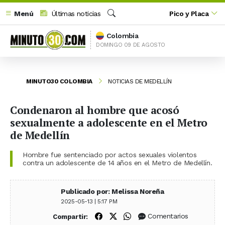
Menú
Últimas noticias
Pico y Placa
Buscar
Colombia
DOMINGO 09 DE AGOSTO
MINUTO30 COLOMBIA
NOTICIAS DE MEDELLÍN
Condenaron al hombre que acosó
sexualmente a adolescente en el Metro
de Medellín
Hombre fue sentenciado por actos sexuales violentos
contra un adolescente de 14 años en el Metro de Medellín.
Publicado por: Melissa Noreña
2025-05-13 | 5:17 PM
Compartir en Facebook
Compartir en X (Twitter)
Compartir en WhatsApp
Comentarios
Compartir: