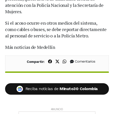
atención con la Policía Nacional y la Secretaría de
Mujeres.
Si el acoso ocurre en otros medios del sistema,
como cables o buses, se debe reportar directamente
al personal de servicio o a la Policía Metro.
Más noticias de Medellín
Compartir en Facebook
Compartir en X (Twitter)
Compartir en WhatsApp
Comentarios
Compartir:
Reciba noticias de
Minuto30 Colombia
ANUNCIO