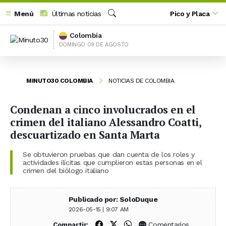
Menú
Últimas noticias
Pico y Placa
Buscar
Colombia
DOMINGO 09 DE AGOSTO
MINUTO30 COLOMBIA
NOTICIAS DE COLOMBIA
Condenan a cinco involucrados en el
crimen del italiano Alessandro Coatti,
descuartizado en Santa Marta
Se obtuvieron pruebas que dan cuenta de los roles y
actividades ilícitas que cumplieron estas personas en el
crimen del biólogo italiano
Publicado por: SoloDuque
2026-05-15 | 9:07 AM
Compartir en Facebook
Compartir en X (Twitter)
Compartir en WhatsApp
Comentarios
Compartir: