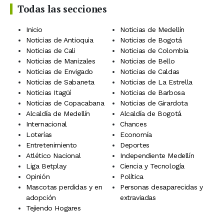
Todas las secciones
Inicio
Noticias de Medellín
Noticias de Antioquia
Noticias de Bogotá
Noticias de Cali
Noticias de Colombia
Noticias de Manizales
Noticias de Bello
Noticias de Envigado
Noticias de Caldas
Noticias de Sabaneta
Noticias de La Estrella
Noticias Itagüí
Noticias de Barbosa
Noticias de Copacabana
Noticias de Girardota
Alcaldía de Medellín
Alcaldía de Bogotá
Internacional
Chances
Loterías
Economía
Entretenimiento
Deportes
Atlético Nacional
Independiente Medellín
Liga Betplay
Ciencia y Tecnología
Opinión
Política
Mascotas perdidas y en
Personas desaparecidas y
adopción
extraviadas
Tejiendo Hogares