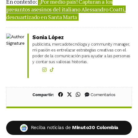
En contexto:
¡Por medio país! Capturan a los
presuntos asesinos del italiano Alessandro Coatti,
descuartizado en Santa Marta
Sonia López
publicista, mercadotecnóloga y community manager,
mi pasión es entrelazar estrategias creativas con el
poder de la comunicación para ayudar a las personas
y contar sus valiosas historias.
Compartir en Facebook
Compartir en X (Twitter)
Compartir en WhatsApp
Comentarios
Compartir:
Reciba noticias de
Minuto30 Colombia