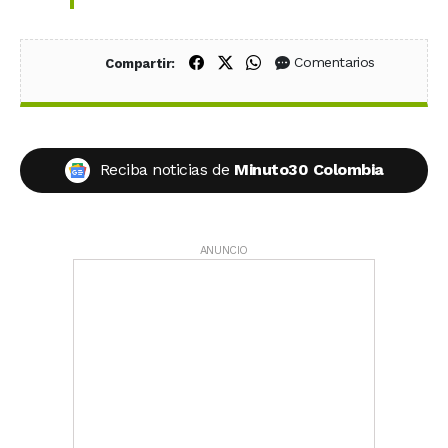
Compartir en Facebook
Compartir en X (Twitter)
Compartir en WhatsApp
Comentarios
Compartir:
Reciba noticias de
Minuto30 Colombia
ANUNCIO