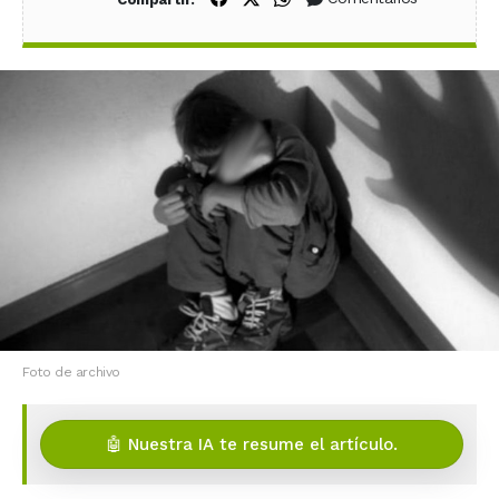
Foto de archivo
🤖 Nuestra IA te resume el artículo.