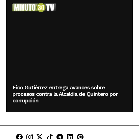
Fico Gutiérrez entrega avances sobre
procesos contra la Alcaldía de Quintero por
corrupción
Minuto30 en Facebook
Minuto30 en Instagram
Minuto30 en X (Twitter)
Minuto30 en TikTok
Canal de Minuto30 en T
Minuto30 en LinkedIn
Minuto30 en Pinte