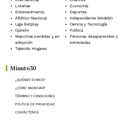
Loterías
Economía
Entretenimiento
Deportes
Atlético Nacional
Independiente Medellín
Liga Betplay
Ciencia y Tecnología
Opinión
Política
Mascotas perdidas y en
Personas desaparecidas y
adopción
extraviadas
Tejiendo Hogares
Minuto30
¿QUIÉNES SOMOS?
¿CÓMO ANUNCIAR?
TÉRMINO Y CONDICIONES
POLÍTICA DE PRIVACIDAD
CONTÁCTENOS