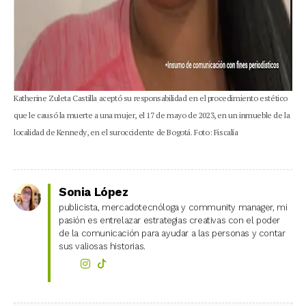
Katherine Zuleta Castilla aceptó su responsabilidad en el procedimiento estético
que le causó la muerte a una mujer, el 17 de mayo de 2023, en un inmueble de la
localidad de Kennedy, en el suroccidente de Bogotá. Foto: Fiscalía
Sonia López
publicista, mercadotecnóloga y community manager, mi
pasión es entrelazar estrategias creativas con el poder
de la comunicación para ayudar a las personas y contar
sus valiosas historias.