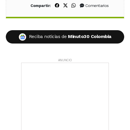
Compartir en Facebook
Compartir en X (Twitter)
Compartir en WhatsApp
Comentarios
Compartir:
Reciba noticias de
Minuto30 Colombia
ANUNCIO