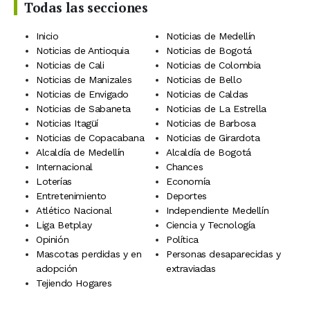
Todas las secciones
Inicio
Noticias de Medellín
Noticias de Antioquia
Noticias de Bogotá
Noticias de Cali
Noticias de Colombia
Noticias de Manizales
Noticias de Bello
Noticias de Envigado
Noticias de Caldas
Noticias de Sabaneta
Noticias de La Estrella
Noticias Itagüí
Noticias de Barbosa
Noticias de Copacabana
Noticias de Girardota
Alcaldía de Medellín
Alcaldía de Bogotá
Internacional
Chances
Loterías
Economía
Entretenimiento
Deportes
Atlético Nacional
Independiente Medellín
Liga Betplay
Ciencia y Tecnología
Opinión
Política
Mascotas perdidas y en
Personas desaparecidas y
adopción
extraviadas
Tejiendo Hogares