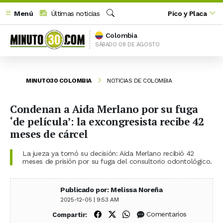
Menú
Últimas noticias
Pico y Placa
Buscar
Colombia
SÁBADO 08 DE AGOSTO
MINUTO30 COLOMBIA
NOTICIAS DE COLOMBIA
Condenan a Aida Merlano por su fuga
‘de película’: la excongresista recibe 42
meses de cárcel
La jueza ya tomó su decisión: Aida Merlano recibió 42
meses de prisión por su fuga del consultorio odontológico.
Publicado por: Melissa Noreña
2025-12-05 | 9:53 AM
Compartir en Facebook
Compartir en X (Twitter)
Compartir en WhatsApp
Comentarios
Compartir: