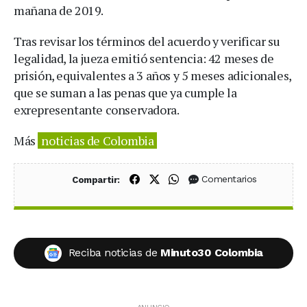
mañana de 2019.
Tras revisar los términos del acuerdo y verificar su
legalidad, la jueza emitió sentencia: 42 meses de
prisión, equivalentes a 3 años y 5 meses adicionales,
que se suman a las penas que ya cumple la
exrepresentante conservadora.
Más
noticias de Colombia
Compartir en Facebook
Compartir en X (Twitter)
Compartir en WhatsApp
Comentarios
Compartir:
Reciba noticias de
Minuto30 Colombia