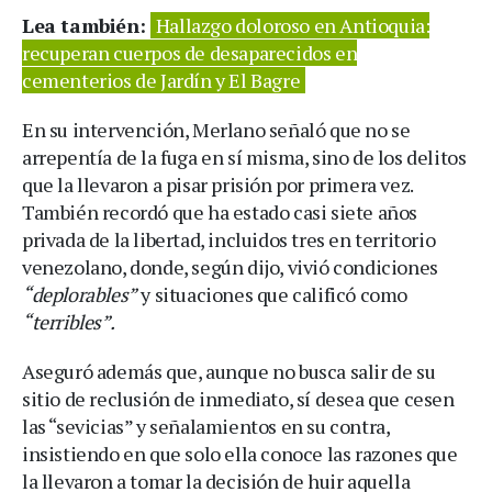
Lea también:
Hallazgo doloroso en Antioquia:
recuperan cuerpos de desaparecidos en
cementerios de Jardín y El Bagre
En su intervención, Merlano señaló que no se
arrepentía de la fuga en sí misma, sino de los delitos
que la llevaron a pisar prisión por primera vez.
También recordó que ha estado casi siete años
privada de la libertad, incluidos tres en territorio
venezolano, donde, según dijo, vivió condiciones
“deplorables”
y situaciones que calificó como
“terribles”.
Aseguró además que, aunque no busca salir de su
sitio de reclusión de inmediato, sí desea que cesen
las “sevicias” y señalamientos en su contra,
insistiendo en que solo ella conoce las razones que
la llevaron a tomar la decisión de huir aquella