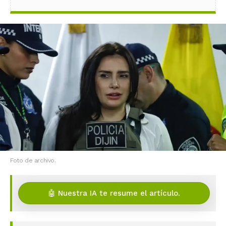
Foto de archivo.
🤖 Nuestra IA te resume el artículo.