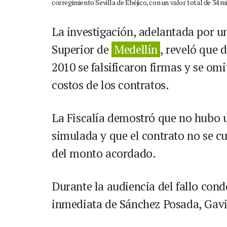
corregimiento Sevilla de Ebéjico, con un valor total de 34 m
La investigación, adelantada por un
Superior de
Medellín
, reveló que 
2010 se falsificaron firmas y se omit
costos de los contratos.
La Fiscalía demostró que no hubo un
simulada y que el contrato no se cu
del monto acordado.
Durante la audiencia del fallo cond
inmediata de Sánchez Posada, Gavi