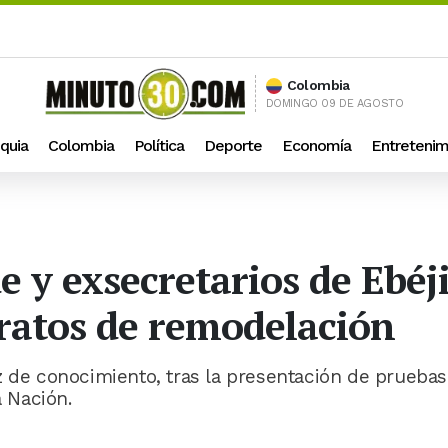
Colombia
DOMINGO 09 DE AGOSTO
quia
Colombia
Política
Deporte
Economía
Entretenim
 y exsecretarios de Ebéji
ratos de remodelación
z de conocimiento, tras la presentación de pruebas
a Nación.