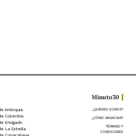
Minuto30
de Antioquia
¿QUIÉNES SOMOS?
 de Colombia
¿CÓMO ANUNCIAR?
 de Envigado
TÉRMINO Y
de La Estrella
CONDICIONES
 de Copacabana