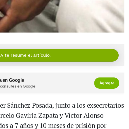
IA te resume el artículo.
a en Google
Agregar
 consultes en Google.
er Sánchez Posada, junto a los exsecretarios
rcelo Gaviria Zapata y Víctor Alonso
os a 7 años y 10 meses de prisión por