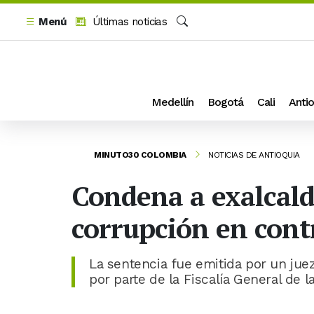
Menú
Últimas noticias
Buscar
Medellín
Bogotá
Cali
Antio
MINUTO30 COLOMBIA
NOTICIAS DE ANTIOQUIA
Condena a exalcalde
corrupción en cont
La sentencia fue emitida por un jue
por parte de la Fiscalía General de l