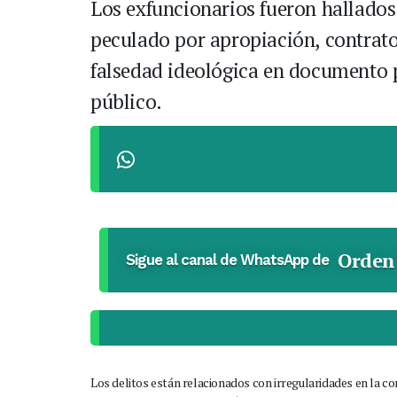
Los exfuncionarios fueron hallados
peculado por apropiación, contrato 
falsedad ideológica en documento 
público.
Orden
Sigue al canal de WhatsApp de
Los delitos están relacionados con irregularidades en la co