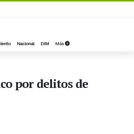
iento
Nacional
DIM
Más
co por delitos de