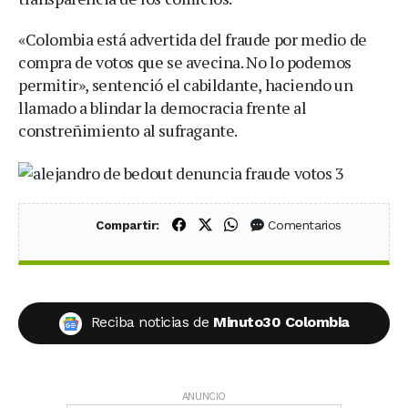
«Colombia está advertida del fraude por medio de
compra de votos que se avecina. No lo podemos
permitir», sentenció el cabildante, haciendo un
llamado a blindar la democracia frente al
constreñimiento al sufragante.
Compartir en Facebook
Compartir en X (Twitter)
Compartir en WhatsApp
Comentarios
Compartir:
Reciba noticias de
Minuto30 Colombia
ANUNCIO