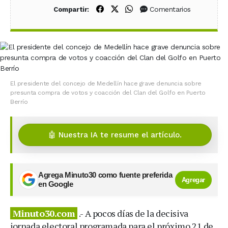
Compartir en Facebook
Compartir en X (Twitter)
Compartir en WhatsApp
Comentarios
Compartir:
El presidente del concejo de Medellín hace grave denuncia sobre
presunta compra de votos y coacción del Clan del Golfo en Puerto
Berrío
🤖 Nuestra IA te resume el artículo.
Agrega Minuto30 como fuente preferida
Agregar
en Google
Minuto30.com
.- A pocos días de la decisiva
jornada electoral programada para el próximo 21 de