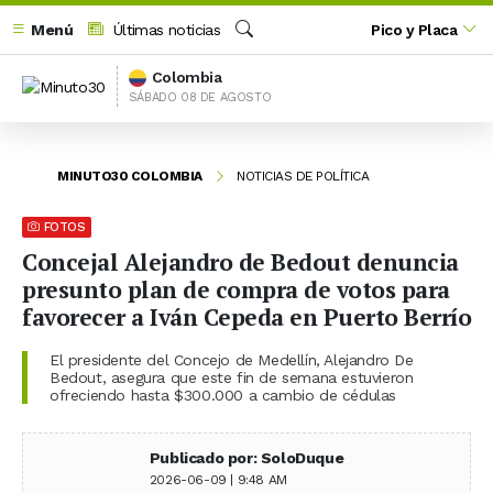
Menú
Últimas noticias
Pico y Placa
Buscar
Colombia
SÁBADO 08 DE AGOSTO
MINUTO30 COLOMBIA
NOTICIAS DE POLÍTICA
FOTOS
Concejal Alejandro de Bedout denuncia
presunto plan de compra de votos para
favorecer a Iván Cepeda en Puerto Berrío
El presidente del Concejo de Medellín, Alejandro De
Bedout, asegura que este fin de semana estuvieron
ofreciendo hasta $300.000 a cambio de cédulas
Publicado por: SoloDuque
2026-06-09 | 9:48 AM