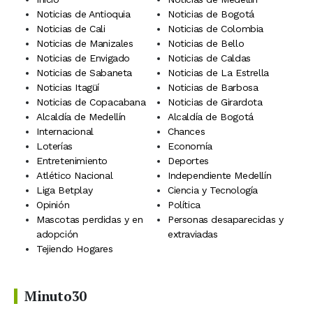
Noticias de Antioquia
Noticias de Bogotá
Noticias de Cali
Noticias de Colombia
Noticias de Manizales
Noticias de Bello
Noticias de Envigado
Noticias de Caldas
Noticias de Sabaneta
Noticias de La Estrella
Noticias Itagüí
Noticias de Barbosa
Noticias de Copacabana
Noticias de Girardota
Alcaldía de Medellín
Alcaldía de Bogotá
Internacional
Chances
Loterías
Economía
Entretenimiento
Deportes
Atlético Nacional
Independiente Medellín
Liga Betplay
Ciencia y Tecnología
Opinión
Política
Mascotas perdidas y en
Personas desaparecidas y
adopción
extraviadas
Tejiendo Hogares
Minuto30