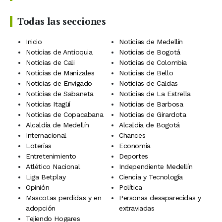
Todas las secciones
Inicio
Noticias de Medellín
Noticias de Antioquia
Noticias de Bogotá
Noticias de Cali
Noticias de Colombia
Noticias de Manizales
Noticias de Bello
Noticias de Envigado
Noticias de Caldas
Noticias de Sabaneta
Noticias de La Estrella
Noticias Itagüí
Noticias de Barbosa
Noticias de Copacabana
Noticias de Girardota
Alcaldía de Medellín
Alcaldía de Bogotá
Internacional
Chances
Loterías
Economía
Entretenimiento
Deportes
Atlético Nacional
Independiente Medellín
Liga Betplay
Ciencia y Tecnología
Opinión
Política
Mascotas perdidas y en
Personas desaparecidas y
adopción
extraviadas
Tejiendo Hogares