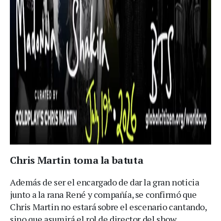
Chris Martin toma la batuta
Además de ser el encargado de dar la gran noticia
junto a la rana René y compañía, se confirmó que
Chris Martin no estará sobre el escenario cantando,
sino que asumirá el rol de director del show.