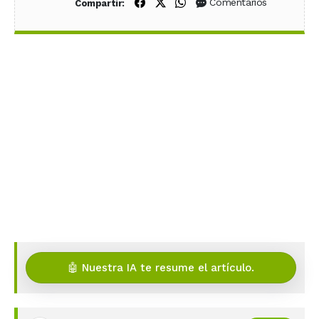
Compartir en Facebook
Compartir en X (Twitter)
Compartir en WhatsApp
Comentarios
Compartir:
🤖 Nuestra IA te resume el artículo.