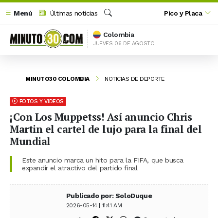
Menú
Últimas noticias
Pico y Placa
Buscar
Colombia
JUEVES 06 DE AGOSTO
MINUTO30 COLOMBIA
NOTICIAS DE DEPORTE
FOTOS Y VIDEOS
¡Con Los Muppetss! Así anuncio Chris
Martin el cartel de lujo para la final del
Mundial
Este anuncio marca un hito para la FIFA, que busca
expandir el atractivo del partido final
Publicado por: SoloDuque
2026-05-14 | 11:41 AM