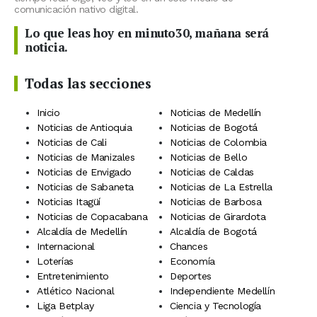
comunicación nativo digital.
Lo que leas hoy en minuto30, mañana será
noticia.
Todas las secciones
Inicio
Noticias de Medellín
Noticias de Antioquia
Noticias de Bogotá
Noticias de Cali
Noticias de Colombia
Noticias de Manizales
Noticias de Bello
Noticias de Envigado
Noticias de Caldas
Noticias de Sabaneta
Noticias de La Estrella
Noticias Itagüí
Noticias de Barbosa
Noticias de Copacabana
Noticias de Girardota
Alcaldía de Medellín
Alcaldía de Bogotá
Internacional
Chances
Loterías
Economía
Entretenimiento
Deportes
Atlético Nacional
Independiente Medellín
Liga Betplay
Ciencia y Tecnología