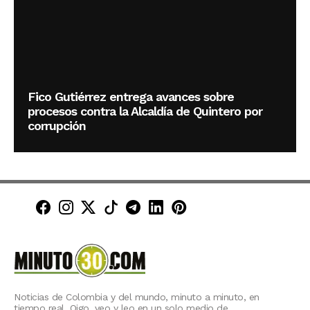
Fico Gutiérrez entrega avances sobre
procesos contra la Alcaldía de Quintero por
corrupción
Minuto30 en Facebook
Minuto30 en Instagram
Minuto30 en X (Twitter)
Minuto30 en TikTok
Canal de Minuto30 en T
Minuto30 en LinkedIn
Minuto30 en Pinte
Noticias de Colombia y del mundo, minuto a minuto, en
tiempo real. Oigo, veo y leo en un solo medio de