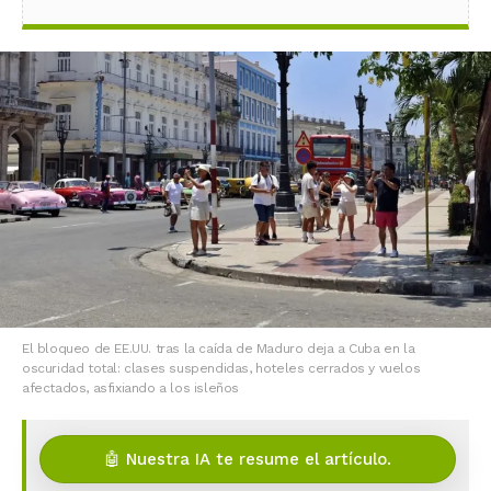
El bloqueo de EE.UU. tras la caída de Maduro deja a Cuba en la
oscuridad total: clases suspendidas, hoteles cerrados y vuelos
afectados, asfixiando a los isleños
🤖 Nuestra IA te resume el artículo.