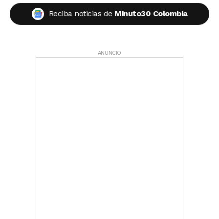
Reciba noticias de
Minuto30 Colombia
ANUNCIO