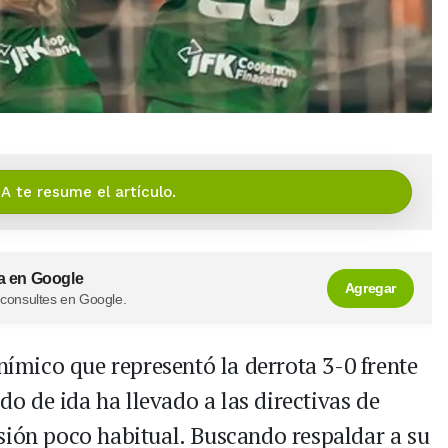
IA te resume el artículo.
a en Google
Agregar
 consultes en Google.
nímico que representó la derrota 3-0 frente
ido de ida ha llevado a las directivas de
sión poco habitual. Buscando respaldar a su