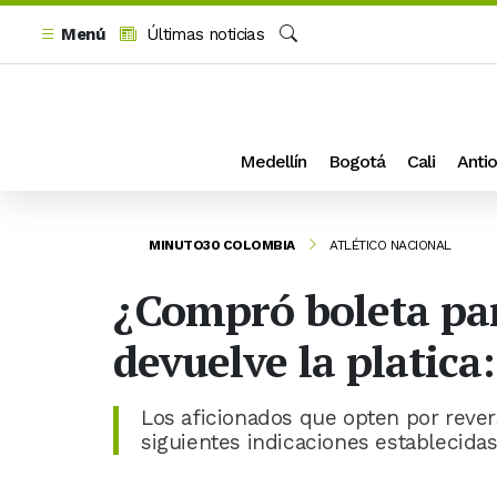
Menú
Últimas noticias
Buscar
Medellín
Bogotá
Cali
Antio
MINUTO30 COLOMBIA
ATLÉTICO NACIONAL
¿Compró boleta para
devuelve la platic
Los aficionados que opten por reve
siguientes indicaciones establecidas