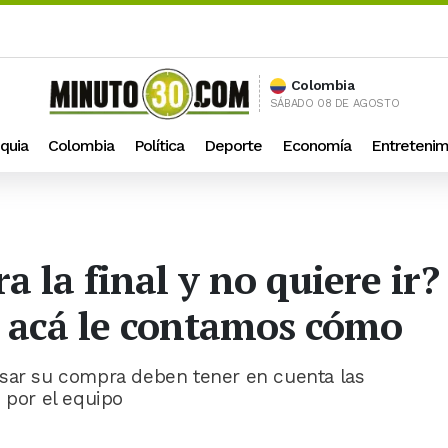
Colombia
SÁBADO 08 DE AGOSTO
quia
Colombia
Política
Deporte
Economía
Entretenim
 la final y no quiere ir?
a: acá le contamos cómo
rsar su compra deben tener en cuenta las
 por el equipo