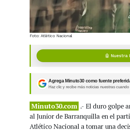
Foto: Atlético Nacional
🤖 Nuestra 
Agrega Minuto30 como fuente preferid
Haz clic y recibe más noticias nuestras cuando
Minuto30.com
.- El duro golpe a
al Junior de Barranquilla en el part
Atlético Nacional a tomar una deci