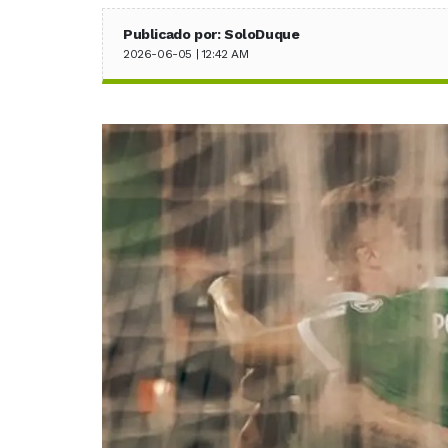
Publicado por: SoloDuque
2026-06-05 | 12:42 AM