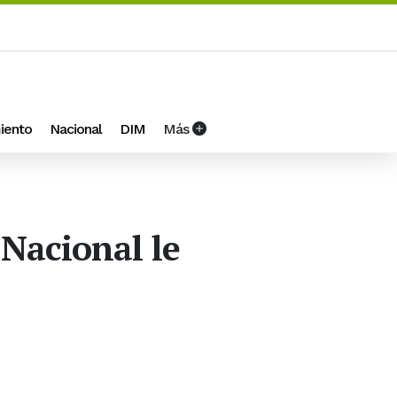
iento
Nacional
DIM
Más
 Nacional le