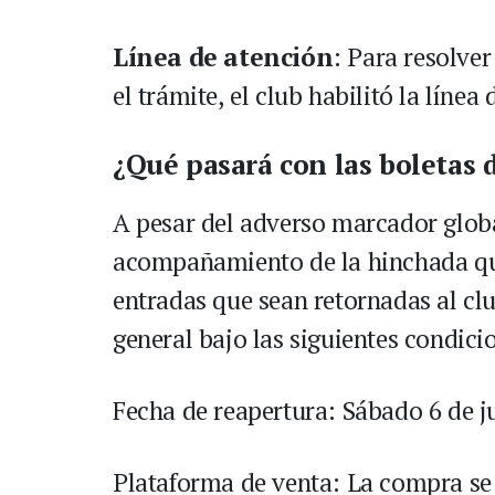
Línea de atención
: Para resolver
el trámite, el club habilitó la líne
¿Qué pasará con las boletas 
A pesar del adverso marcador globa
acompañamiento de la hinchada que 
entradas que sean retornadas al clu
general bajo las siguientes condici
Fecha de reapertura: Sábado 6 de ju
Plataforma de venta: La compra se 