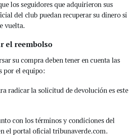
 que los seguidores que adquirieron sus
icial del club puedan recuperar su dinero si
e vuelta.
ar el reembolso
rsar su compra deben tener en cuenta las
s por el equipo:
a radicar la solicitud de devolución es este
junto con los términos y condiciones del
n el portal oficial tribunaverde.com.