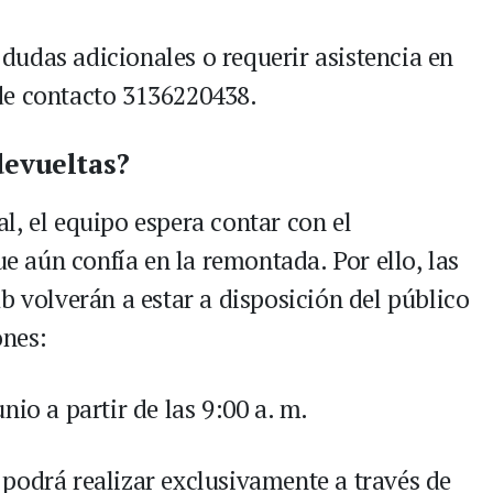
 dudas adicionales o requerir asistencia en
a de contacto 3136220438.
devueltas?
l, el equipo espera contar con el
aún confía en la remontada. Por ello, las
b volverán a estar a disposición del público
ones:
nio a partir de las 9:00 a. m.
podrá realizar exclusivamente a través de