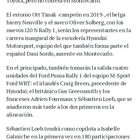
Toyota, pero no correrá en Montecarlo.
El estonio Ott Tänak -campeón en 2019-, el belga
hierry Neuville y el sueco Oliver Solberg, con los
nuevos i20 N Rally 1, serán los representantes en la
carrera inaugural de la escudería Hyundai
Motorsport, equipo del que también forma parte el
español Dani Sordo, ausente en Montecarlo.
En el principado, también tomarán la salida cuatro
unidades del Ford Puma Rally 1 del equipo M-Sport
Ford WRT: el irlandés Craig Breen, procedente de
Hyundai; el británico Gus Greensmith y los
franceses Adrien Fourmaux y Sébastien Loeb, que se
añadieron más tarde a los dos primeros en la
alineación.
Sébastien Loeb tendrá como copilota a Isabelle
Galmiche en la primera vez en 180 participaciones