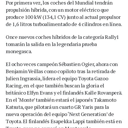
Por primera vez, los coches del Mundial tendrán
propulsión híbrida, con un motor eléctrico que
produce 100 kW (134,1 CV) junto al actual propulsor
de 1,6 litros turboalimentado de 4 cilindros en línea.
Once nuevos coches híbridos de la categoría Rally1
tomarán la salida en la legendaria prueba
monegasca.
El ocho veces campeón Sébastien Ogier, ahora con
Benjamin Veillas como copiloto tras la retirada de
Julien Ingrassia, lidera el equipo Toyota Gazoo
Racing, en el que también buscan la gloria el
británico Elfyn Evans y el finlandés Kalle Rovanperä.
En el ‘Monte’ también estará el japonés Takamoto
Katsuta, que pilotará un cuarto GR Yaris para la
nueva operación del equipo ‘Next Generation’ de
Toyota. El finlandés Esapekka Lappi también está en