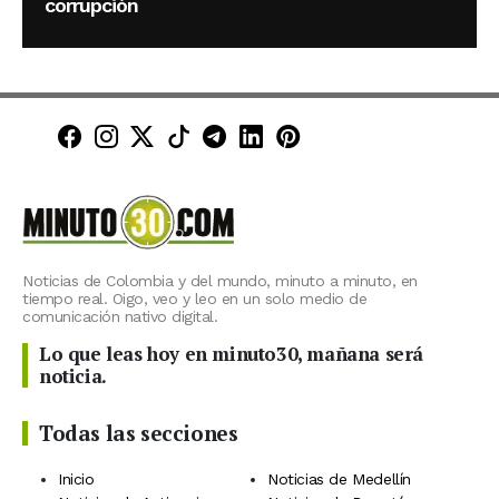
corrupción
Minuto30 en Facebook
Minuto30 en Instagram
Minuto30 en X (Twitter)
Minuto30 en TikTok
Canal de Minuto30 en T
Minuto30 en LinkedIn
Minuto30 en Pinte
Noticias de Colombia y del mundo, minuto a minuto, en
tiempo real. Oigo, veo y leo en un solo medio de
comunicación nativo digital.
Lo que leas hoy en minuto30, mañana será
noticia.
Todas las secciones
Inicio
Noticias de Medellín