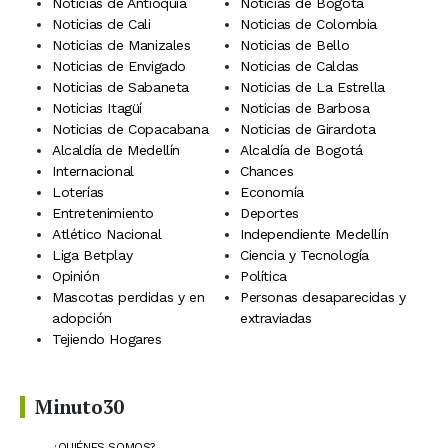
Noticias de Antioquia
Noticias de Bogotá
Noticias de Cali
Noticias de Colombia
Noticias de Manizales
Noticias de Bello
Noticias de Envigado
Noticias de Caldas
Noticias de Sabaneta
Noticias de La Estrella
Noticias Itagüí
Noticias de Barbosa
Noticias de Copacabana
Noticias de Girardota
Alcaldía de Medellín
Alcaldía de Bogotá
Internacional
Chances
Loterías
Economía
Entretenimiento
Deportes
Atlético Nacional
Independiente Medellín
Liga Betplay
Ciencia y Tecnología
Opinión
Política
Mascotas perdidas y en
Personas desaparecidas y
adopción
extraviadas
Tejiendo Hogares
Minuto30
¿QUIÉNES SOMOS?