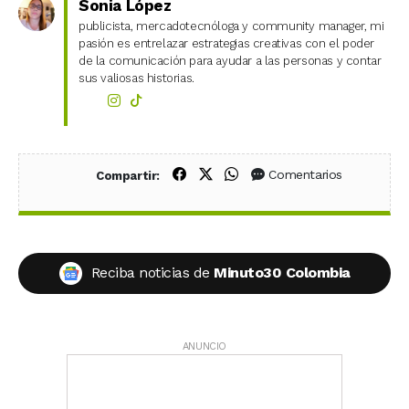
Sonia López
publicista, mercadotecnóloga y community manager, mi
pasión es entrelazar estrategias creativas con el poder
de la comunicación para ayudar a las personas y contar
sus valiosas historias.
Compartir en Facebook
Compartir en X (Twitter)
Compartir en WhatsApp
Comentarios
Compartir:
Reciba noticias de
Minuto30 Colombia
ANUNCIO