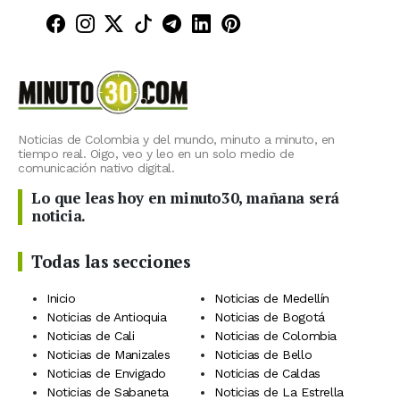
Minuto30 en Facebook
Minuto30 en Instagram
Minuto30 en X (Twitter)
Minuto30 en TikTok
Canal de Minuto30 en T
Minuto30 en LinkedIn
Minuto30 en Pinte
Noticias de Colombia y del mundo, minuto a minuto, en
tiempo real. Oigo, veo y leo en un solo medio de
comunicación nativo digital.
Lo que leas hoy en minuto30, mañana será
noticia.
Todas las secciones
Inicio
Noticias de Medellín
Noticias de Antioquia
Noticias de Bogotá
Noticias de Cali
Noticias de Colombia
Noticias de Manizales
Noticias de Bello
Noticias de Envigado
Noticias de Caldas
Noticias de Sabaneta
Noticias de La Estrella