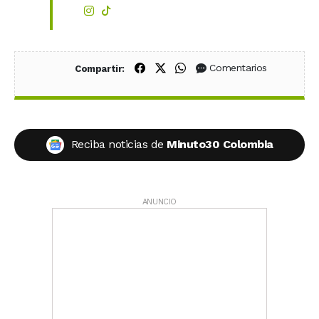
Compartir en Facebook
Compartir en X (Twitter)
Compartir en WhatsApp
Comentarios
Compartir:
Reciba noticias de
Minuto30 Colombia
ANUNCIO