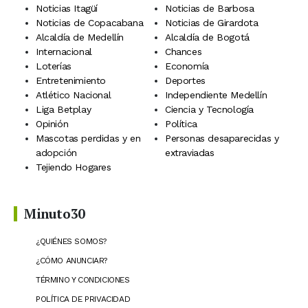
Noticias Itagüí
Noticias de Barbosa
Noticias de Copacabana
Noticias de Girardota
Alcaldía de Medellín
Alcaldía de Bogotá
Internacional
Chances
Loterías
Economía
Entretenimiento
Deportes
Atlético Nacional
Independiente Medellín
Liga Betplay
Ciencia y Tecnología
Opinión
Política
Mascotas perdidas y en
Personas desaparecidas y
adopción
extraviadas
Tejiendo Hogares
Minuto30
¿QUIÉNES SOMOS?
¿CÓMO ANUNCIAR?
TÉRMINO Y CONDICIONES
POLÍTICA DE PRIVACIDAD