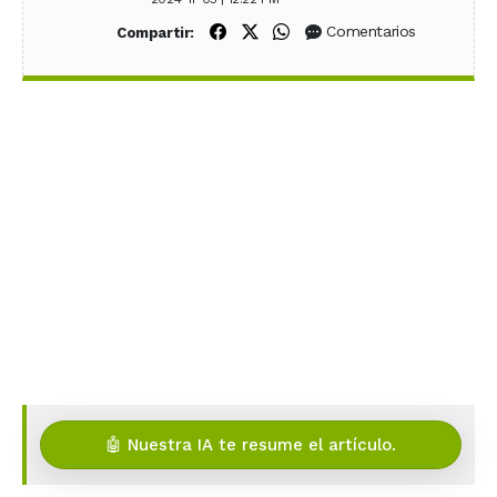
Compartir en Facebook
Compartir en X (Twitter)
Compartir en WhatsApp
Comentarios
Compartir:
🤖 Nuestra IA te resume el artículo.