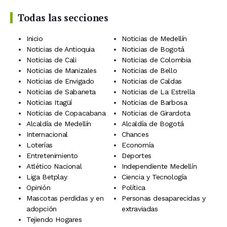
Todas las secciones
Inicio
Noticias de Medellín
Noticias de Antioquia
Noticias de Bogotá
Noticias de Cali
Noticias de Colombia
Noticias de Manizales
Noticias de Bello
Noticias de Envigado
Noticias de Caldas
Noticias de Sabaneta
Noticias de La Estrella
Noticias Itagüí
Noticias de Barbosa
Noticias de Copacabana
Noticias de Girardota
Alcaldía de Medellín
Alcaldía de Bogotá
Internacional
Chances
Loterías
Economía
Entretenimiento
Deportes
Atlético Nacional
Independiente Medellín
Liga Betplay
Ciencia y Tecnología
Opinión
Política
Mascotas perdidas y en
Personas desaparecidas y
adopción
extraviadas
Tejiendo Hogares