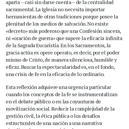
aparta —casi sin darse cuenta— de la centralidad
sacramental. La Iglesia no necesita importar
herramientas de otras tradiciones porque posee la
plenitud de los medios de salvación. No existe
«decreto» más poderoso que una Confesión sincera,
ni «oración de guerra» que supere la eficacia infinita
de la Sagrada Eucaristía. En los Sacramentos, la
gracia actúa ex opere operato, es decir, por el poder
mismo de Cristo, de manera silenciosa, humilde y
eficaz. Buscar la espectacularidad es, en el fondo,
una crisis de fe en la eficacia de lo ordinario.
Esta reflexión adquiere una urgencia particular
cuando los conceptos de la fe se instrumentalizan
en el debate público o en las coyunturas de
movilización social. Reducir la complejidad de la
gestión civil, la ética pública o los desafíos
estructurales de una nación a una narrativa