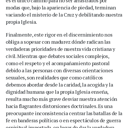
es el único camino para no ser arrastrados por
modas que, bajo la apariencia de piedad, terminan
vaciando el misterio de la Cruz y debilitando nuestra
propia Iglesia.
Finalmente, este rigor en el discernimiento nos
obliga a sopesar con madurez dónde radican las
verdaderas prioridades de nuestra vida cristiana y
civil. Mientras que debates sociales complejos,
como el respeto y el acompañamiento pastoral
debido a las personas con diversas orientaciones
sexuales, son realidades que como católicos
debemos abordar desde la caridad, la acogida y la
dignidad humana que la propia Iglesia enseña,
resulta mucho más grave desviar nuestra atención
hacia flagrantes distorsiones doctrinales. Es una
preocupante inconsistencia centrar las batallas de la
fe en banderas políticas o en espectáculos de guerra
espiritual importada, en lugar de dar la verdadera