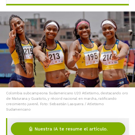
Colombia subcampeona Sudamericano U20 Atletismo, destacando oro
de Maturana y Guaitoto, y récord nacional en marcha, ratificando
crecimiento juvenil. Foto: Sebastián Lasquera / Atletismo
Sudamericano
🤖 Nuestra IA te resume el artículo.