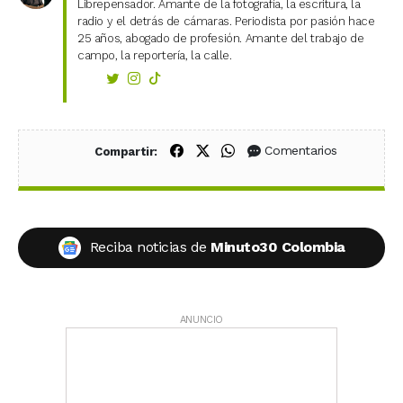
Librepensador. Amante de la fotografía, la escritura, la
radio y el detrás de cámaras. Periodista por pasión hace
25 años, abogado de profesión. Amante del trabajo de
campo, la reportería, la calle.
Compartir en Facebook
Compartir en X (Twitter)
Compartir en WhatsApp
Comentarios
Compartir:
Reciba noticias de
Minuto30 Colombia
ANUNCIO