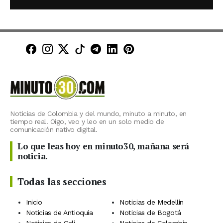
Minuto30 en Facebook
Minuto30 en Instagram
Minuto30 en X (Twitter)
Minuto30 en TikTok
Canal de Minuto30 en T
Minuto30 en LinkedIn
Minuto30 en Pinte
Noticias de Colombia y del mundo, minuto a minuto, en
tiempo real. Oigo, veo y leo en un solo medio de
comunicación nativo digital.
Lo que leas hoy en minuto30, mañana será
noticia.
Todas las secciones
Inicio
Noticias de Medellín
Noticias de Antioquia
Noticias de Bogotá