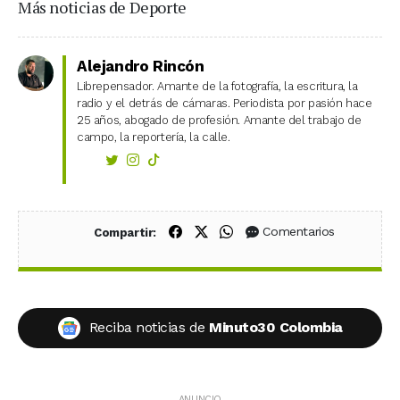
Más noticias de Deporte
Alejandro Rincón
Librepensador. Amante de la fotografía, la escritura, la
radio y el detrás de cámaras. Periodista por pasión hace
25 años, abogado de profesión. Amante del trabajo de
campo, la reportería, la calle.
Compartir en Facebook
Compartir en X (Twitter)
Compartir en WhatsApp
Comentarios
Compartir:
Reciba noticias de
Minuto30 Colombia
ANUNCIO