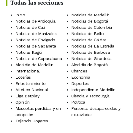
Todas las secciones
Inicio
Noticias de Medellín
Noticias de Antioquia
Noticias de Bogotá
Noticias de Cali
Noticias de Colombia
Noticias de Manizales
Noticias de Bello
Noticias de Envigado
Noticias de Caldas
Noticias de Sabaneta
Noticias de La Estrella
Noticias Itagüí
Noticias de Barbosa
Noticias de Copacabana
Noticias de Girardota
Alcaldía de Medellín
Alcaldía de Bogotá
Internacional
Chances
Loterías
Economía
Entretenimiento
Deportes
Atlético Nacional
Independiente Medellín
Liga Betplay
Ciencia y Tecnología
Opinión
Política
Mascotas perdidas y en
Personas desaparecidas y
adopción
extraviadas
Tejiendo Hogares