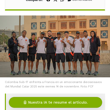
Colombia Sub-17 enfrenta a Francia en un emocionante dieciseisavos
del Mundial Catar 2025 este viernes 14 de noviembre. Foto: FCF
🤖 Nuestra IA te resume el artículo.