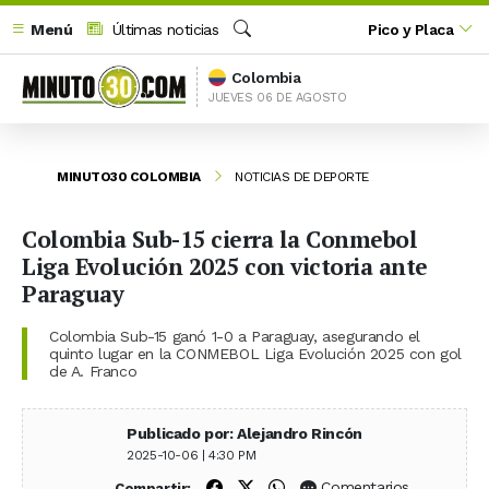
Menú
Últimas noticias
Pico y Placa
Buscar
Colombia
JUEVES 06 DE AGOSTO
MINUTO30 COLOMBIA
NOTICIAS DE DEPORTE
Colombia Sub-15 cierra la Conmebol
Liga Evolución 2025 con victoria ante
Paraguay
Colombia Sub-15 ganó 1-0 a Paraguay, asegurando el
quinto lugar en la CONMEBOL Liga Evolución 2025 con gol
de A. Franco
Publicado por: Alejandro Rincón
2025-10-06 | 4:30 PM
Compartir en Facebook
Compartir en X (Twitter)
Compartir en WhatsApp
Comentarios
Compartir: