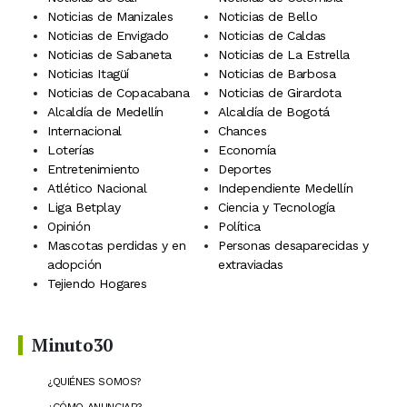
Noticias de Manizales
Noticias de Bello
Noticias de Envigado
Noticias de Caldas
Noticias de Sabaneta
Noticias de La Estrella
Noticias Itagüí
Noticias de Barbosa
Noticias de Copacabana
Noticias de Girardota
Alcaldía de Medellín
Alcaldía de Bogotá
Internacional
Chances
Loterías
Economía
Entretenimiento
Deportes
Atlético Nacional
Independiente Medellín
Liga Betplay
Ciencia y Tecnología
Opinión
Política
Mascotas perdidas y en
Personas desaparecidas y
adopción
extraviadas
Tejiendo Hogares
Minuto30
¿QUIÉNES SOMOS?