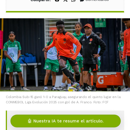
Colombia Sub-15 ganó 1-0 a Paraguay, asegurando el quinto lugar en la
CONMEBOL Liga Evolución 2025 con gol de A. Franco. Foto: FCF
🤖 Nuestra IA te resume el artículo.