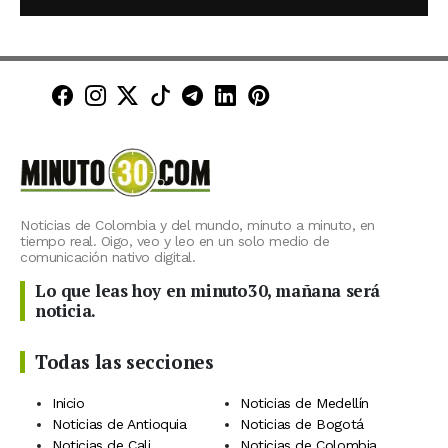
Minuto30 en Facebook
Minuto30 en Instagram
Minuto30 en X (Twitter)
Minuto30 en TikTok
Canal de Minuto30 en T
Minuto30 en LinkedIn
Minuto30 en Pinte
Noticias de Colombia y del mundo, minuto a minuto, en
tiempo real. Oigo, veo y leo en un solo medio de
comunicación nativo digital.
Lo que leas hoy en minuto30, mañana será
noticia.
Todas las secciones
Inicio
Noticias de Medellín
Noticias de Antioquia
Noticias de Bogotá
Noticias de Cali
Noticias de Colombia