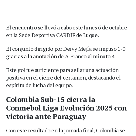
El encuentro se llevó a cabo este lunes 6 de octubre
en la Sede Deportiva CARDIF de Luque.
El conjunto dirigido por Deivy Mejía se impuso 1-0
gracias a la anotación de A. Franco al minuto 41.
Este gol fue suficiente para sellar una actuación
positiva en el cierre del certamen, destacando el
espíritu de lucha del equipo.
Colombia Sub-15 cierra la
Conmebol Liga Evolución 2025 con
victoria ante Paraguay
Con este resultado en la jornada final, Colombia se