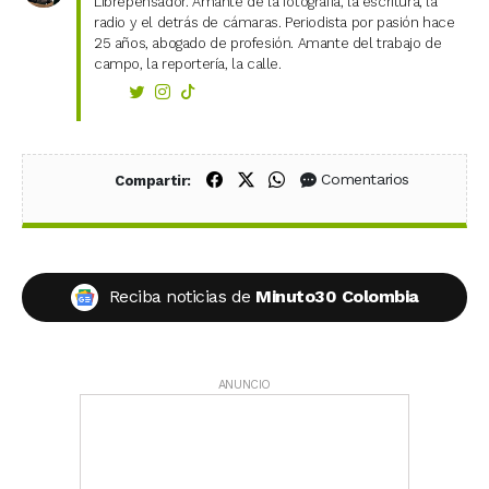
Librepensador. Amante de la fotografía, la escritura, la
radio y el detrás de cámaras. Periodista por pasión hace
25 años, abogado de profesión. Amante del trabajo de
campo, la reportería, la calle.
Compartir en Facebook
Compartir en X (Twitter)
Compartir en WhatsApp
Comentarios
Compartir:
Reciba noticias de
Minuto30 Colombia
ANUNCIO