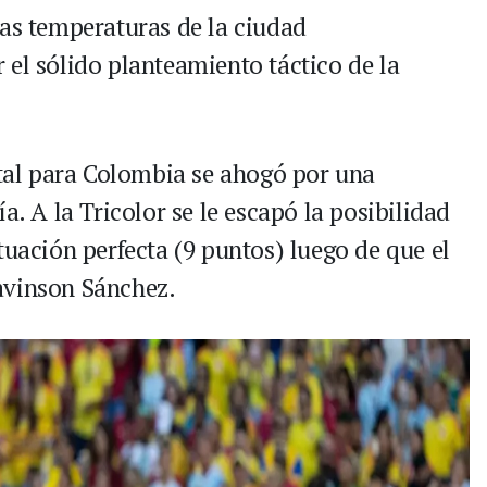
tas temperaturas de la ciudad
 el sólido planteamiento táctico de la
otal para Colombia se ahogó por una
a. A la Tricolor se le escapó la posibilidad
tuación perfecta (9 puntos) luego de que el
avinson Sánchez.