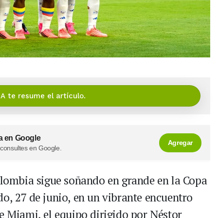
IA te resume el artículo.
a en Google
Agregar
 consultes en Google.
olombia sigue soñando en grande en la Copa
do, 27 de junio, en un vibrante encuentro
e Miami, el equipo dirigido por Néstor