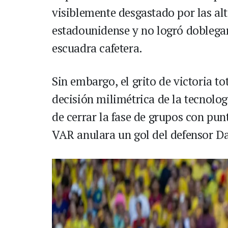
visiblemente desgastado por las al
estadounidense y no logró doblegar
escuadra cafetera.
Sin embargo, el grito de victoria t
decisión milimétrica de la tecnologí
de cerrar la fase de grupos con pun
VAR anulara un gol del defensor D