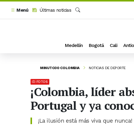
Menú
Últimas noticias
Buscar
Medellín
Bogotá
Cali
Antio
MINUTO30 COLOMBIA
NOTICIAS DE DEPORTE
FOTOS
¡Colombia, líder a
Portugal y ya conoce
¡La ilusión está más viva que nunca!