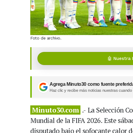
Foto de archivo.
🤖 Nuestra 
Agrega Minuto30 como fuente preferid
Haz clic y recibe más noticias nuestras cuando
Minuto30.com
.- La Selección C
Mundial de la FIFA 2026. Este sába
disputado bajo el sofocante calor d