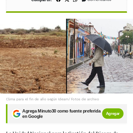
Clima para el fin de año según Ideam/ Fotos de archivo
Agrega Minuto30 como fuente preferida
Agregar
en Google