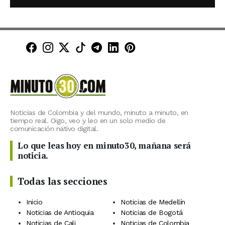
Minuto30 en Facebook
Minuto30 en Instagram
Minuto30 en X (Twitter)
Minuto30 en TikTok
Canal de Minuto30 en T
Minuto30 en LinkedIn
Minuto30 en Pinte
Noticias de Colombia y del mundo, minuto a minuto, en
tiempo real. Oigo, veo y leo en un solo medio de
comunicación nativo digital.
Lo que leas hoy en minuto30, mañana será
noticia.
Todas las secciones
Inicio
Noticias de Medellín
Noticias de Antioquia
Noticias de Bogotá
Noticias de Cali
Noticias de Colombia