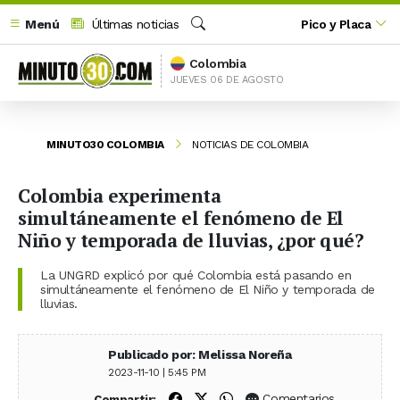
Menú
Últimas noticias
Pico y Placa
Buscar
Colombia
JUEVES 06 DE AGOSTO
MINUTO30 COLOMBIA
NOTICIAS DE COLOMBIA
Colombia experimenta
simultáneamente el fenómeno de El
Niño y temporada de lluvias, ¿por qué?
La UNGRD explicó por qué Colombia está pasando en
simultáneamente el fenómeno de El Niño y temporada de
lluvias.
Publicado por: Melissa Noreña
2023-11-10 | 5:45 PM
Compartir en Facebook
Compartir en X (Twitter)
Compartir en WhatsApp
Comentarios
Compartir: