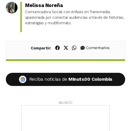
Melissa Noreña
Comunicadora Social con énfasis en Transmedia,
apasionada por conectar audiencias a través de historias,
estratégias y multiformato.
Compartir en Facebook
Compartir en X (Twitter)
Compartir en WhatsApp
Comentarios
Compartir:
Reciba noticias de
Minuto30 Colombia
ANUNCIO