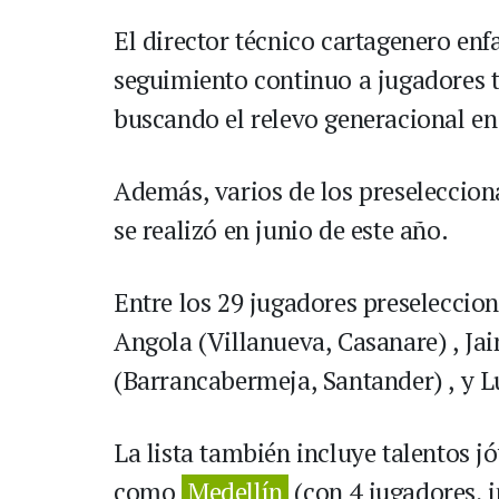
El director técnico cartagenero enfa
seguimiento continuo a jugadores t
buscando el relevo generacional en
Además, varios de los preseleccion
se realizó en junio de este año.
Entre los 29 jugadores preselecci
Angola (Villanueva, Casanare) , Ja
(Barrancabermeja, Santander) , y L
La lista también incluye talentos j
como
Medellín
(con 4 jugadores, 