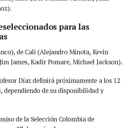
ñoz).
eseleccionados para las
as
nco), de Cali (Alejandro Minota, Kevin
 (Jim James, Kadir Pomare, Michael Jackson).
profesor Díaz definirá próximamente a los 12
s, dependiendo de su disponibilidad y
omiso de la Selección Colombia de