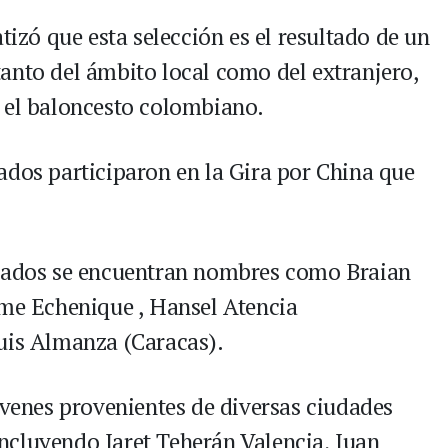
tizó que esta selección es el resultado de un
anto del ámbito local como del extranjero,
 el baloncesto colombiano.
ados participaron en la Gira por China que
onados se encuentran nombres como Braian
ime Echenique , Hansel Atencia
uis Almanza (Caracas).
óvenes provenientes de diversas ciudades
incluyendo Jaret Teherán Valencia, Juan