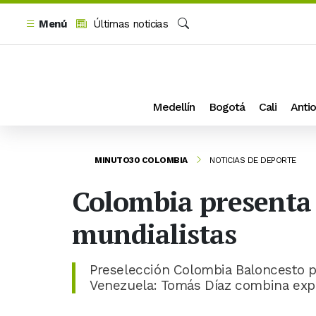
Menú
Últimas noticias
Buscar
Medellín
Bogotá
Cali
Antio
MINUTO30 COLOMBIA
NOTICIAS DE DEPORTE
Colombia presenta 
mundialistas
Preselección Colombia Baloncesto pa
Venezuela: Tomás Díaz combina expe