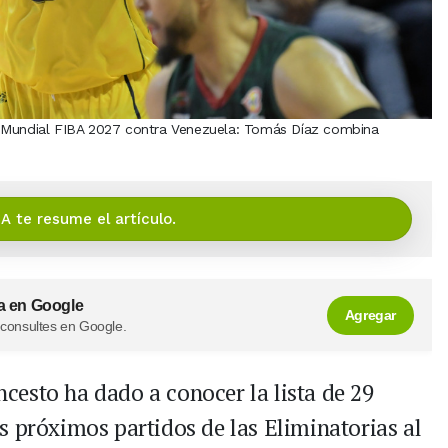
s Mundial FIBA 2027 contra Venezuela: Tomás Díaz combina
IA te resume el artículo.
a en Google
Agregar
 consultes en Google.
esto ha dado a conocer la lista de 29
s próximos partidos de las Eliminatorias al