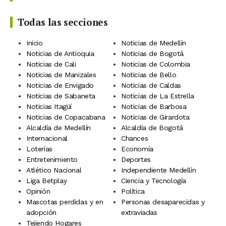
Todas las secciones
Inicio
Noticias de Medellín
Noticias de Antioquia
Noticias de Bogotá
Noticias de Cali
Noticias de Colombia
Noticias de Manizales
Noticias de Bello
Noticias de Envigado
Noticias de Caldas
Noticias de Sabaneta
Noticias de La Estrella
Noticias Itagüí
Noticias de Barbosa
Noticias de Copacabana
Noticias de Girardota
Alcaldía de Medellín
Alcaldía de Bogotá
Internacional
Chances
Loterías
Economía
Entretenimiento
Deportes
Atlético Nacional
Independiente Medellín
Liga Betplay
Ciencia y Tecnología
Opinión
Política
Mascotas perdidas y en
Personas desaparecidas y
adopción
extraviadas
Tejiendo Hogares