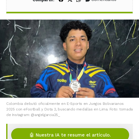
Colombia debutó oficialmente en E-Sports en Juegos Bolivarianos
2025 con eFootball y Dota 2, buscando medallas en Lima. Foto: tomada
de Instagram: @angelgarcia25_
🤖 Nuestra IA te resume el artículo.