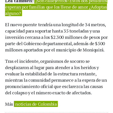
Lea también:
¡Son callejeritos! Estos dos peluditos
esperan por familias que los llene de amor ¿Adoptas
alguno?
El nuevo puente tendría una longitud de 34 metros,
capacidad para soportar hasta 35 toneladas y una
inversión cercana a los $2.300 millones de pesos por
parte del Gobierno departamental, además de $500
millones aportados por el municipio de Moniquirá.
Tras el incidente, organismos de socorro se
desplazaron al lugar para atender a los heridos y
evaluar la estabilidad de la estructura restante,
mientras la comunidad permanece a la espera de un
pronunciamiento oficial que esclarezca las causas
del colapso y el número exacto de afectados.
Más
noticias de Colombia