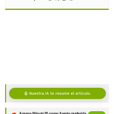
🤖 Nuestra IA te resume el artículo.
Agrega Minuto30 como fuente preferida