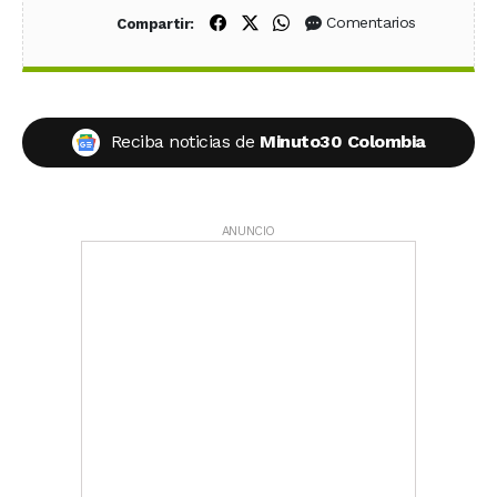
Compartir en Facebook
Compartir en X (Twitter)
Compartir en WhatsApp
Comentarios
Compartir:
Reciba noticias de
Minuto30 Colombia
ANUNCIO