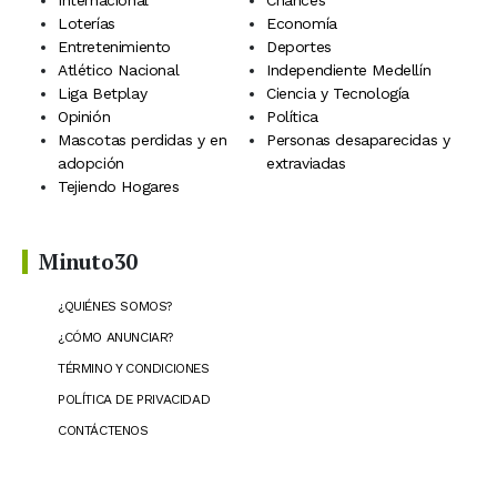
Internacional
Chances
Loterías
Economía
Entretenimiento
Deportes
Atlético Nacional
Independiente Medellín
Liga Betplay
Ciencia y Tecnología
Opinión
Política
Mascotas perdidas y en
Personas desaparecidas y
adopción
extraviadas
Tejiendo Hogares
Minuto30
¿QUIÉNES SOMOS?
¿CÓMO ANUNCIAR?
TÉRMINO Y CONDICIONES
POLÍTICA DE PRIVACIDAD
CONTÁCTENOS