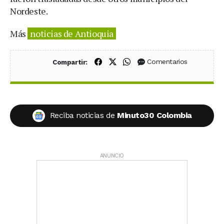
Nordeste.
Más
noticias de Antioquia
Compartir en Facebook
Compartir en X (Twitter)
Compartir en WhatsApp
Comentarios
Compartir:
Reciba noticias de
Minuto30 Colombia
ANUNCIO