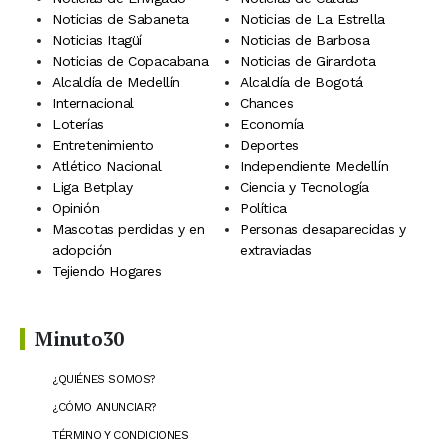
Noticias de Sabaneta
Noticias de La Estrella
Noticias Itagüí
Noticias de Barbosa
Noticias de Copacabana
Noticias de Girardota
Alcaldía de Medellín
Alcaldía de Bogotá
Internacional
Chances
Loterías
Economía
Entretenimiento
Deportes
Atlético Nacional
Independiente Medellín
Liga Betplay
Ciencia y Tecnología
Opinión
Política
Mascotas perdidas y en
Personas desaparecidas y
adopción
extraviadas
Tejiendo Hogares
Minuto30
¿QUIÉNES SOMOS?
¿CÓMO ANUNCIAR?
TÉRMINO Y CONDICIONES