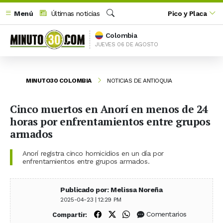
Menú
Últimas noticias
Pico y Placa
Buscar
Colombia
JUEVES 06 DE AGOSTO
MINUTO30 COLOMBIA
NOTICIAS DE ANTIOQUIA
Cinco muertos en Anorí en menos de 24
horas por enfrentamientos entre grupos
armados
Anorí registra cinco homicidios en un día por
enfrentamientos entre grupos armados.
Publicado por: Melissa Noreña
2025-04-23 | 12:29 PM
Compartir en Facebook
Compartir en X (Twitter)
Compartir en WhatsApp
Comentarios
Compartir: