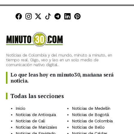
Minuto30 en Facebook
Minuto30 en Instagram
Minuto30 en X (Twitter)
Minuto30 en TikTok
Canal de Minuto30 en T
Minuto30 en LinkedIn
Minuto30 en Pinte
Noticias de Colombia y del mundo, minuto a minuto, en
tiempo real. Oigo, veo y leo en un solo medio de
comunicación nativo digital.
Lo que leas hoy en minuto30, mañana será
noticia.
Todas las secciones
Inicio
Noticias de Medellín
Noticias de Antioquia
Noticias de Bogotá
Noticias de Cali
Noticias de Colombia
Noticias de Manizales
Noticias de Bello
Noticias de Envigado
Noticias de Caldas