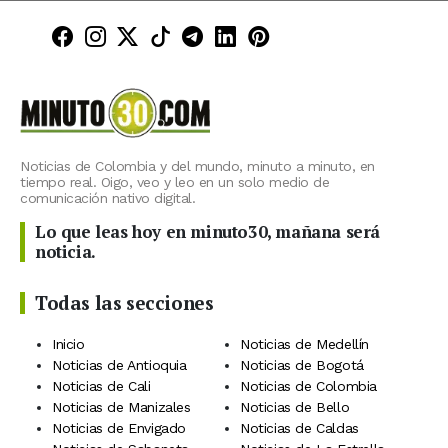
Minuto30 en Facebook
Minuto30 en Instagram
Minuto30 en X (Twitter)
Minuto30 en TikTok
Canal de Minuto30 en T
Minuto30 en LinkedIn
Minuto30 en Pinte
Noticias de Colombia y del mundo, minuto a minuto, en
tiempo real. Oigo, veo y leo en un solo medio de
comunicación nativo digital.
Lo que leas hoy en minuto30, mañana será
noticia.
Todas las secciones
Inicio
Noticias de Medellín
Noticias de Antioquia
Noticias de Bogotá
Noticias de Cali
Noticias de Colombia
Noticias de Manizales
Noticias de Bello
Noticias de Envigado
Noticias de Caldas