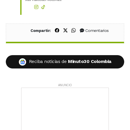
Compartir en Facebook
Compartir en X (Twitter)
Compartir en WhatsApp
Comentarios
Compartir:
Reciba noticias de
Minuto30 Colombia
ANUNCIO