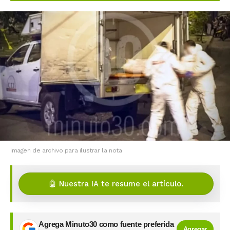
Imagen de archivo para ilustrar la nota
🤖 Nuestra IA te resume el artículo.
Agrega Minuto30 como fuente preferida
Agregar