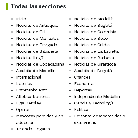
Todas las secciones
Inicio
Noticias de Medellín
Noticias de Antioquia
Noticias de Bogotá
Noticias de Cali
Noticias de Colombia
Noticias de Manizales
Noticias de Bello
Noticias de Envigado
Noticias de Caldas
Noticias de Sabaneta
Noticias de La Estrella
Noticias Itagüí
Noticias de Barbosa
Noticias de Copacabana
Noticias de Girardota
Alcaldía de Medellín
Alcaldía de Bogotá
Internacional
Chances
Loterías
Economía
Entretenimiento
Deportes
Atlético Nacional
Independiente Medellín
Liga Betplay
Ciencia y Tecnología
Opinión
Política
Mascotas perdidas y en
Personas desaparecidas y
adopción
extraviadas
Tejiendo Hogares