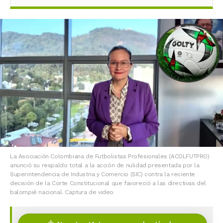
La Asociación Colombiana de Futbolistas Profesionales (ACOLFUTPRO)
anunció su respaldo total a la acción de nulidad presentada por la
Superintendencia de Industria y Comercio (SIC) contra la reciente
decisión de la Corte Constitucional que favoreció a las directivas del
balompié nacional. Captura de video