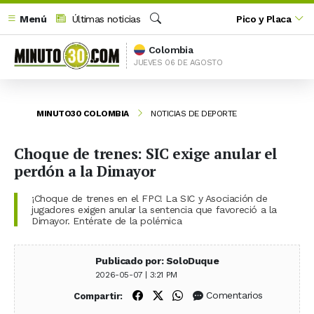
Menú
Últimas noticias
Pico y Placa
Buscar
Colombia
JUEVES 06 DE AGOSTO
MINUTO30 COLOMBIA
NOTICIAS DE DEPORTE
Choque de trenes: SIC exige anular el
perdón a la Dimayor
¡Choque de trenes en el FPC! La SIC y Asociación de
jugadores exigen anular la sentencia que favoreció a la
Dimayor. Entérate de la polémica
Publicado por: SoloDuque
2026-05-07 | 3:21 PM
Compartir en Facebook
Compartir en X (Twitter)
Compartir en WhatsApp
Comentarios
Compartir: