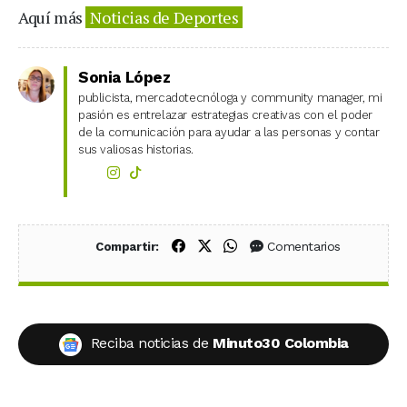
Aquí más
Noticias de Deportes
Sonia López
publicista, mercadotecnóloga y community manager, mi
pasión es entrelazar estrategias creativas con el poder
de la comunicación para ayudar a las personas y contar
sus valiosas historias.
Compartir en Facebook
Compartir en X (Twitter)
Compartir en WhatsApp
Comentarios
Compartir:
Reciba noticias de
Minuto30 Colombia