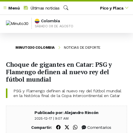
Menú
Últimas noticias
Pico y Placa
Buscar
Colombia
SÁBADO 08 DE AGOSTO
MINUTO30 COLOMBIA
NOTICIAS DE DEPORTE
Choque de gigantes en Catar: PSG y
Flamengo definen al nuevo rey del
fútbol mundial
PSG y Flamengo definen al nuevo rey del fútbol mundial
en la histórica final de la Copa Intercontinental en Catar
Publicado por: Alejandro Rincón
2025-12-17 | 9:07 AM
Compartir en Facebook
Compartir en X (Twitter)
Compartir en WhatsApp
Comentarios
Compartir: