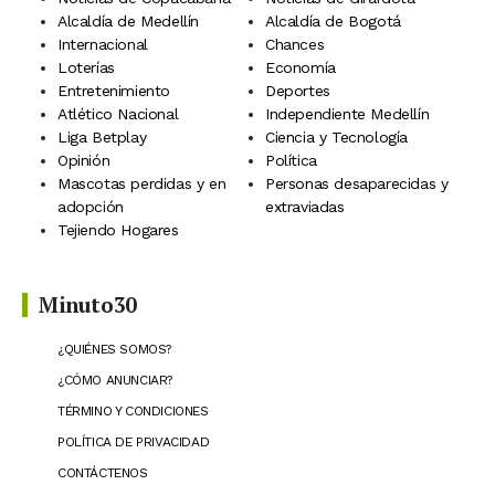
Alcaldía de Medellín
Alcaldía de Bogotá
Internacional
Chances
Loterías
Economía
Entretenimiento
Deportes
Atlético Nacional
Independiente Medellín
Liga Betplay
Ciencia y Tecnología
Opinión
Política
Mascotas perdidas y en
Personas desaparecidas y
adopción
extraviadas
Tejiendo Hogares
Minuto30
¿QUIÉNES SOMOS?
¿CÓMO ANUNCIAR?
TÉRMINO Y CONDICIONES
POLÍTICA DE PRIVACIDAD
CONTÁCTENOS