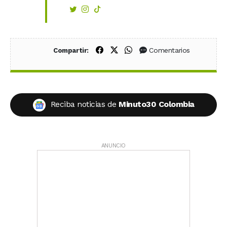
Compartir en Facebook
Compartir en X (Twitter)
Compartir en WhatsApp
Comentarios
Compartir:
Reciba noticias de
Minuto30 Colombia
ANUNCIO