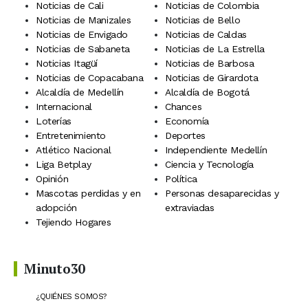
Noticias de Cali
Noticias de Colombia
Noticias de Manizales
Noticias de Bello
Noticias de Envigado
Noticias de Caldas
Noticias de Sabaneta
Noticias de La Estrella
Noticias Itagüí
Noticias de Barbosa
Noticias de Copacabana
Noticias de Girardota
Alcaldía de Medellín
Alcaldía de Bogotá
Internacional
Chances
Loterías
Economía
Entretenimiento
Deportes
Atlético Nacional
Independiente Medellín
Liga Betplay
Ciencia y Tecnología
Opinión
Política
Mascotas perdidas y en
Personas desaparecidas y
adopción
extraviadas
Tejiendo Hogares
Minuto30
¿QUIÉNES SOMOS?