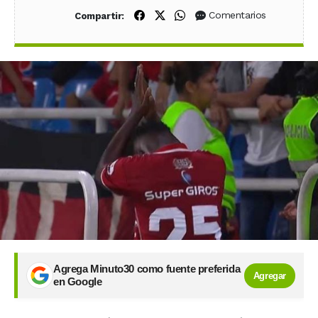
Compartir en Facebook
Compartir en X (Twitter)
Compartir en WhatsApp
Comentarios
Compartir:
Agrega Minuto30 como fuente preferida
Agregar
en Google