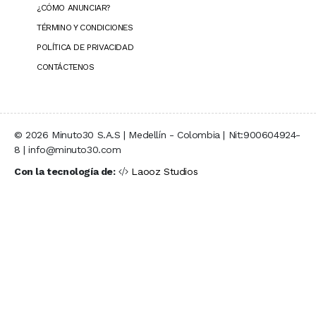
¿CÓMO ANUNCIAR?
TÉRMINO Y CONDICIONES
POLÍTICA DE PRIVACIDAD
CONTÁCTENOS
© 2026 Minuto30 S.A.S | Medellín - Colombia | Nit:900604924-
8 | info@minuto30.com
Con la tecnología de:
Laooz Studios