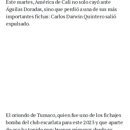
Este martes, América de Cali no solo cayó ante
Águilas Doradas, sino que perdió a una de sus más
importantes fichas: Carlos Darwin Quintero salió
expulsado.
El oriundo de Tumaco, quien fue uno de los fichajes
bomba del club escarlata para este 2023 y que aparte
de eso ha tenido muy buenos números desde su