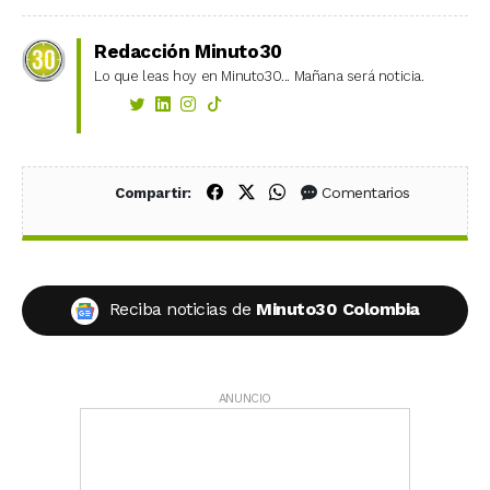
Redacción Minuto30
Lo que leas hoy en Minuto30... Mañana será noticia.
Compartir en Facebook
Compartir en X (Twitter)
Compartir en WhatsApp
Comentarios
Compartir:
Reciba noticias de
Minuto30 Colombia
ANUNCIO