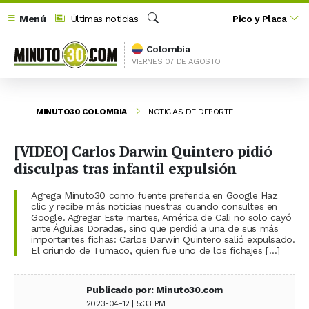
Menú
Últimas noticias
Pico y Placa
Buscar
Colombia
VIERNES 07 DE AGOSTO
MINUTO30 COLOMBIA
NOTICIAS DE DEPORTE
[VIDEO] Carlos Darwin Quintero pidió
disculpas tras infantil expulsión
Agrega Minuto30 como fuente preferida en Google Haz
clic y recibe más noticias nuestras cuando consultes en
Google. Agregar Este martes, América de Cali no solo cayó
ante Águilas Doradas, sino que perdió a una de sus más
importantes fichas: Carlos Darwin Quintero salió expulsado.
El oriundo de Tumaco, quien fue uno de los fichajes […]
Publicado por: Minuto30.com
2023-04-12 | 5:33 PM