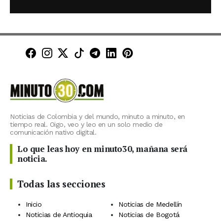
Minuto30 en Facebook
Minuto30 en Instagram
Minuto30 en X (Twitter)
Minuto30 en TikTok
Canal de Minuto30 en T
Minuto30 en LinkedIn
Minuto30 en Pinte
Noticias de Colombia y del mundo, minuto a minuto, en
tiempo real. Oigo, veo y leo en un solo medio de
comunicación nativo digital.
Lo que leas hoy en minuto30, mañana será
noticia.
Todas las secciones
Inicio
Noticias de Medellín
Noticias de Antioquia
Noticias de Bogotá