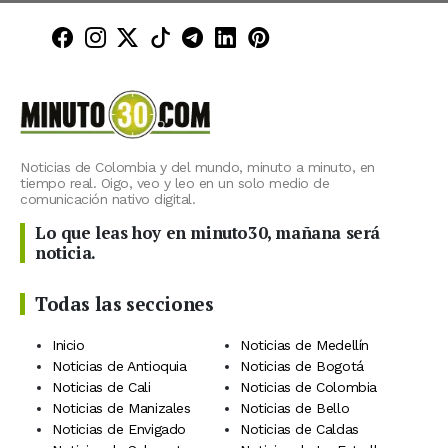
Minuto30 en Facebook
Minuto30 en Instagram
Minuto30 en X (Twitter)
Minuto30 en TikTok
Canal de Minuto30 en T
Minuto30 en LinkedIn
Minuto30 en Pinte
Noticias de Colombia y del mundo, minuto a minuto, en
tiempo real. Oigo, veo y leo en un solo medio de
comunicación nativo digital.
Lo que leas hoy en minuto30, mañana será
noticia.
Todas las secciones
Inicio
Noticias de Medellín
Noticias de Antioquia
Noticias de Bogotá
Noticias de Cali
Noticias de Colombia
Noticias de Manizales
Noticias de Bello
Noticias de Envigado
Noticias de Caldas