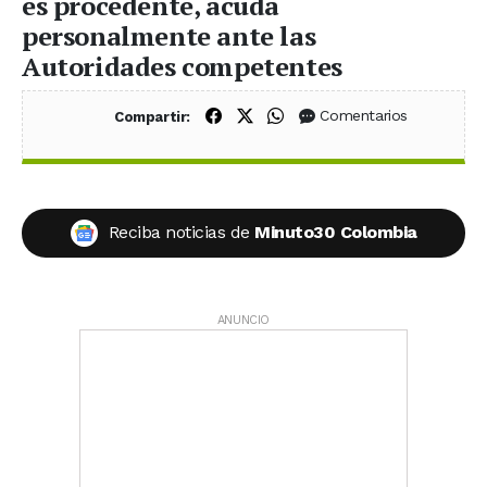
es procedente, acuda
personalmente ante las
Autoridades competentes
Compartir en Facebook
Compartir en X (Twitter)
Compartir en WhatsApp
Comentarios
Compartir:
Reciba noticias de
Minuto30 Colombia
ANUNCIO