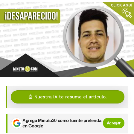
🤖 Nuestra IA te resume el artículo.
Agrega Minuto30 como fuente preferida
Agregar
en Google