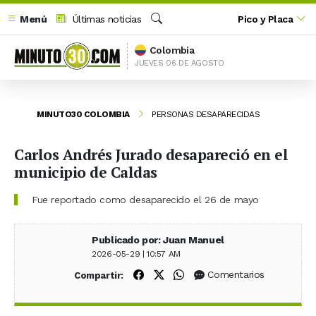
Menú
Últimas noticias
Pico y Placa
Buscar
Colombia
JUEVES 06 DE AGOSTO
MINUTO30 COLOMBIA
PERSONAS DESAPARECIDAS
Carlos Andrés Jurado desapareció en el
municipio de Caldas
Fue reportado como desaparecido el 26 de mayo
Publicado por: Juan Manuel
2026-05-29 | 10:57 AM
Compartir en Facebook
Compartir en X (Twitter)
Compartir en WhatsApp
Comentarios
Compartir: