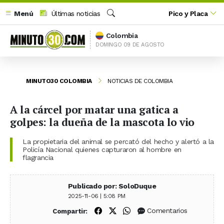
Menú
Últimas noticias
Pico y Placa
Buscar
Colombia
DOMINGO 09 DE AGOSTO
MINUTO30 COLOMBIA
NOTICIAS DE COLOMBIA
A la cárcel por matar una gatica a
golpes: la dueña de la mascota lo vio
La propietaria del animal se percató del hecho y alertó a la
Policía Nacional quienes capturaron al hombre en
flagrancia
Publicado por: SoloDuque
2025-11-06 | 5:08 PM
Compartir en Facebook
Compartir en X (Twitter)
Compartir en WhatsApp
Comentarios
Compartir: