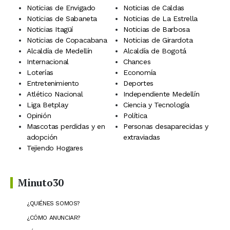
Noticias de Envigado
Noticias de Caldas
Noticias de Sabaneta
Noticias de La Estrella
Noticias Itagüí
Noticias de Barbosa
Noticias de Copacabana
Noticias de Girardota
Alcaldía de Medellín
Alcaldía de Bogotá
Internacional
Chances
Loterías
Economía
Entretenimiento
Deportes
Atlético Nacional
Independiente Medellín
Liga Betplay
Ciencia y Tecnología
Opinión
Política
Mascotas perdidas y en
Personas desaparecidas y
adopción
extraviadas
Tejiendo Hogares
Minuto30
¿QUIÉNES SOMOS?
¿CÓMO ANUNCIAR?