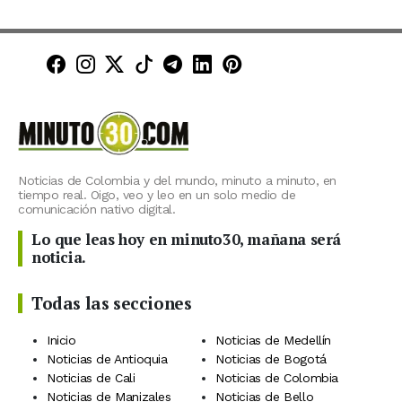
Minuto30 en Facebook
Minuto30 en Instagram
Minuto30 en X (Twitter)
Minuto30 en TikTok
Canal de Minuto30 en T
Minuto30 en LinkedIn
Minuto30 en Pinte
Noticias de Colombia y del mundo, minuto a minuto, en
tiempo real. Oigo, veo y leo en un solo medio de
comunicación nativo digital.
Lo que leas hoy en minuto30, mañana será
noticia.
Todas las secciones
Inicio
Noticias de Medellín
Noticias de Antioquia
Noticias de Bogotá
Noticias de Cali
Noticias de Colombia
Noticias de Manizales
Noticias de Bello