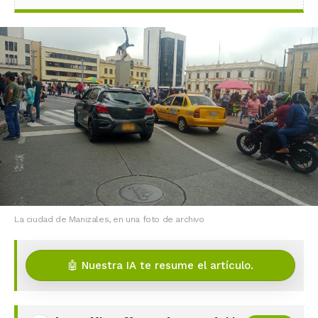
La ciudad de Manizales, en una foto de archivo
🤖 Nuestra IA te resume el artículo.