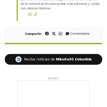
de la comunicación para ayudar a las personas y contar
sus valiosas historias.
Compartir en Facebook
Compartir en X (Twitter)
Compartir en WhatsApp
Comentarios
Compartir:
Reciba noticias de
Minuto30 Colombia
ANUNCIO