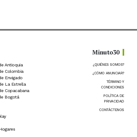
Minuto30
de Antioquia
¿QUIÉNES SOMOS?
 de Colombia
¿CÓMO ANUNCIAR?
 de Envigado
TÉRMINO Y
de La Estrella
CONDICIONES
 de Copacabana
POLÍTICA DE
 de Bogotá
PRIVACIDAD
CONTÁCTENOS
lay
 Hogares