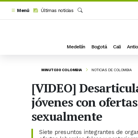
Menú
Últimas noticias
Buscar
Medellín
Bogotá
Cali
Antio
MINUTO30 COLOMBIA
NOTICIAS DE COLOMBIA
[VIDEO] Desarticul
jóvenes con oferta
sexualmente
Siete presuntos integrantes de orga