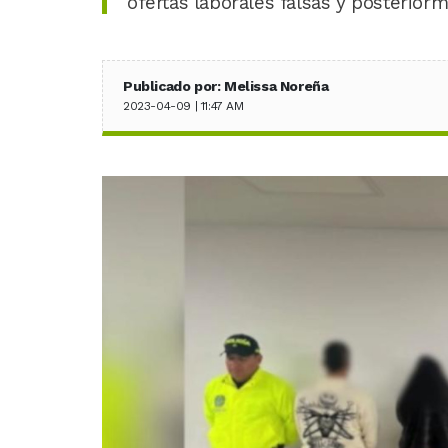
ofertas laborales falsas y posterior
Publicado por: Melissa Noreña
2023-04-09 | 11:47 AM