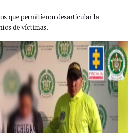
s que permitieron desarticular la
nios de víctimas.