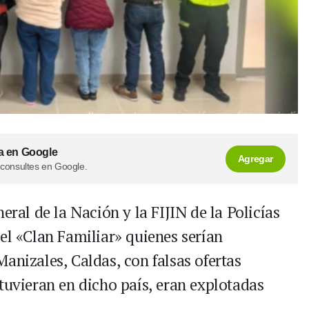
a en Google
Agregar
 consultes en Google.
eral de la Nación y la FIJIN de la Policías
el «Clan Familiar» quienes serían
anizales, Caldas, con falsas ofertas
tuvieran en dicho país, eran explotadas