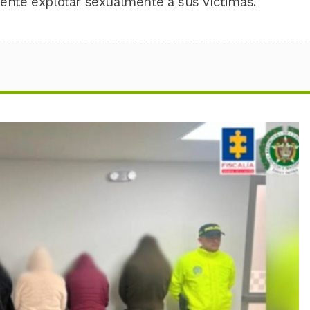
mente explotar sexualmente a sus víctimas.