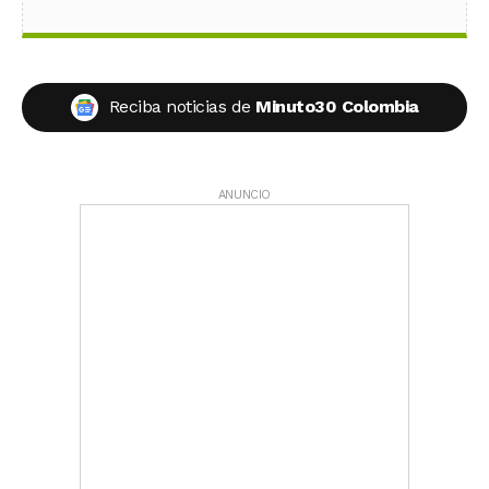
Reciba noticias de
Minuto30 Colombia
ANUNCIO