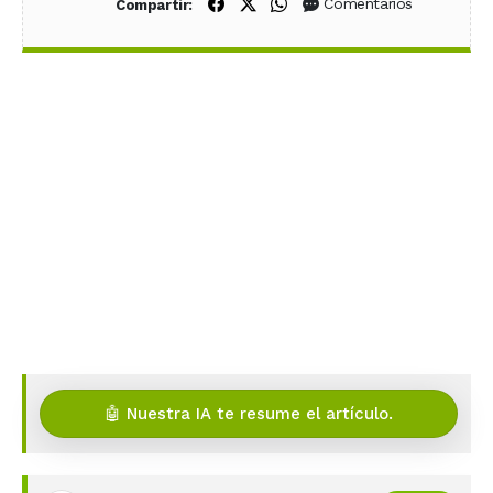
Compartir en Facebook
Compartir en X (Twitter)
Compartir en WhatsApp
Comentarios
Compartir:
🤖 Nuestra IA te resume el artículo.