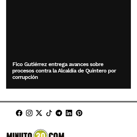
Fico Gutiérrez entrega avances sobre
procesos contra la Alcaldía de Quintero por
corrupción
Minuto30 en Facebook
Minuto30 en Instagram
Minuto30 en X (Twitter)
Minuto30 en TikTok
Canal de Minuto30 en T
Minuto30 en LinkedIn
Minuto30 en Pinte