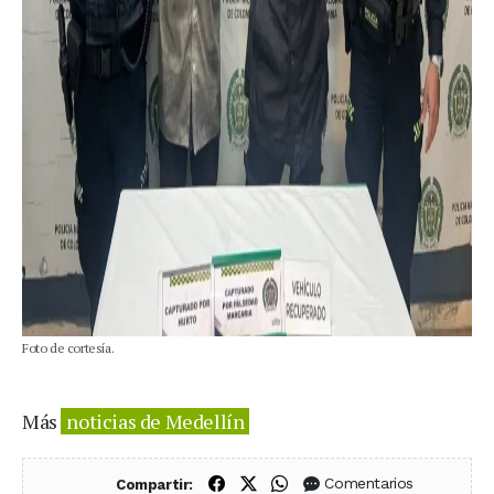
Foto de cortesía.
Más
noticias de Medellín
Compartir en Facebook
Compartir en X (Twitter)
Compartir en WhatsApp
Comentarios
Compartir: