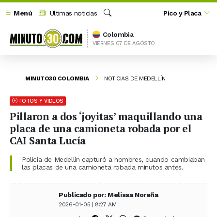
Menú
Últimas noticias
Pico y Placa
Buscar
Colombia
VIERNES 07 DE AGOSTO
MINUTO30 COLOMBIA
NOTICIAS DE MEDELLÍN
FOTOS Y VIDEOS
Pillaron a dos ‘joyitas’ maquillando una
placa de una camioneta robada por el
CAI Santa Lucía
Policía de Medellín capturó a hombres, cuando cambiaban
las placas de una camioneta robada minutos antes.
Publicado por: Melissa Noreña
2026-01-05 | 8:27 AM