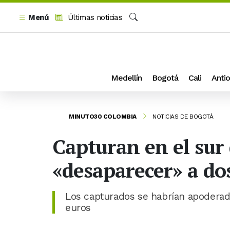
Menú
Últimas noticias
Buscar
Medellín
Bogotá
Cali
Antio
MINUTO30 COLOMBIA
NOTICIAS DE BOGOTÁ
Capturan en el sur
«desaparecer» a do
Los capturados se habrían apoderad
euros