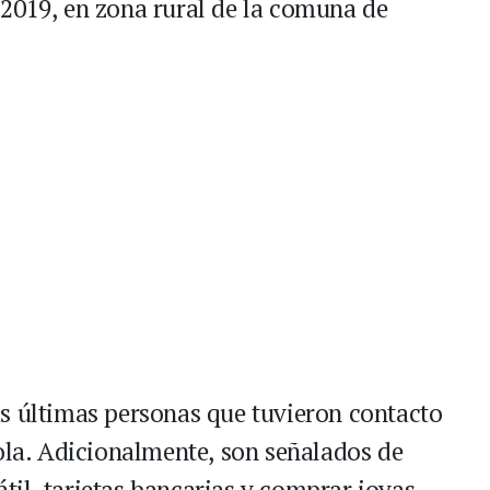
2019, en zona rural de la comuna de
s últimas personas que tuvieron contacto
cola. Adicionalmente, son señalados de
il, tarjetas bancarias y comprar joyas,