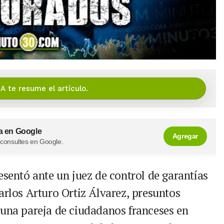
IA te resume el artículo.
a en Google
Agregar
 consultes en Google.
esentó ante un juez de control de garantías
arlos Arturo Ortiz Álvarez, presuntos
 una pareja de ciudadanos franceses en