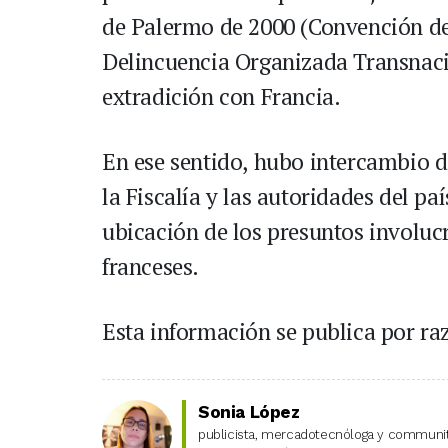
de Palermo de 2000 (Convención de
Delincuencia Organizada Transnacio
extradición con Francia.
En ese sentido, hubo intercambio d
la Fiscalía y las autoridades del pa
ubicación de los presuntos involuc
franceses.
Esta información se publica por raz
Sonia López
publicista, mercadotecnóloga y community