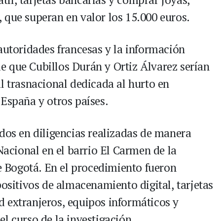
 que superan en valor los 15.000 euros.
autoridades francesas y la información
 que Cubillos Durán y Ortiz Álvarez serían
l trasnacional dedicada al hurto en
 España y otros países.
ados en diligencias realizadas de manera
 Nacional en el barrio El Carmen de la
de Bogotá. En el procedimiento fueron
positivos de almacenamiento digital, tarjetas
 extranjeros, equipos informáticos y
l curso de la investigación.