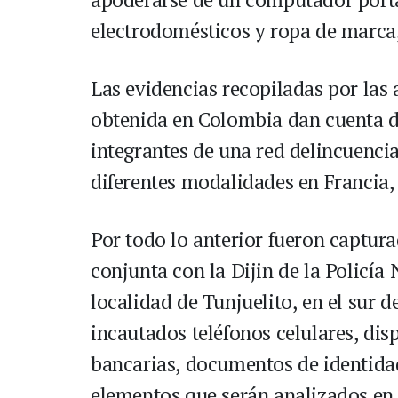
electrodomésticos y ropa de marca,
Las evidencias recopiladas por las 
obtenida en Colombia dan cuenta de
integrantes de una red delincuencia
diferentes modalidades en Francia,
Por todo lo anterior fueron captur
conjunta con la Dijin de la Policía
localidad de Tunjuelito, en el sur 
incautados teléfonos celulares, dis
bancarias, documentos de identidad
elementos que serán analizados en e