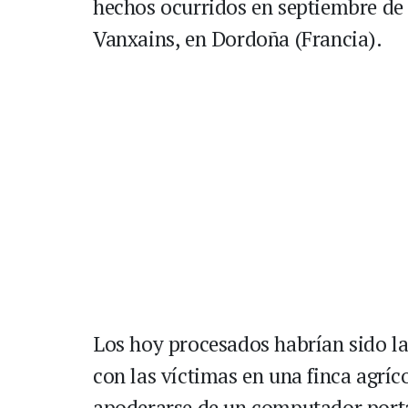
hechos ocurridos en septiembre de 
Vanxains, en Dordoña (Francia).
Los hoy procesados habrían sido la
con las víctimas en una finca agrí
apoderarse de un computador portát