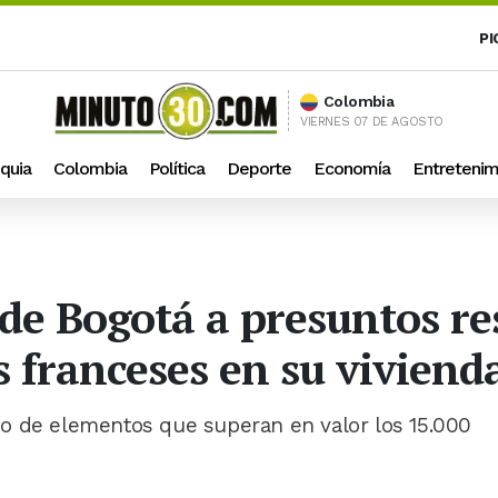
PI
Colombia
VIERNES 07 DE AGOSTO
quia
Colombia
Política
Deporte
Economía
Entretenim
 de Bogotá a presuntos r
s franceses en su viviend
o de elementos que superan en valor los 15.000