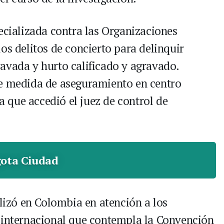
ecializada contra las Organizaciones
os delitos de concierto para delinquir
avada y hurto calificado y agravado.
de medida de aseguramiento en centro
la que accedió el juez de control de
ota Ciudad
alizó en Colombia en atención a los
l internacional que contempla la Convención