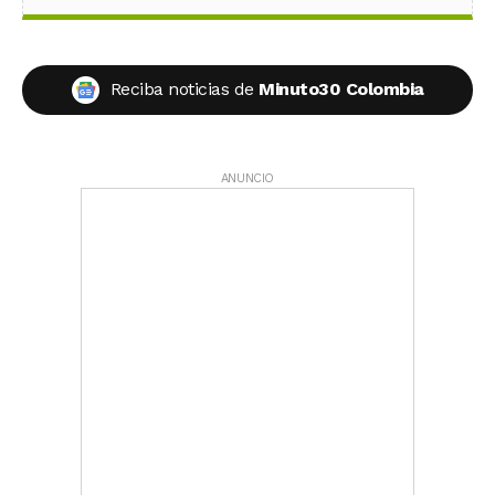
Reciba noticias de
Minuto30 Colombia
ANUNCIO