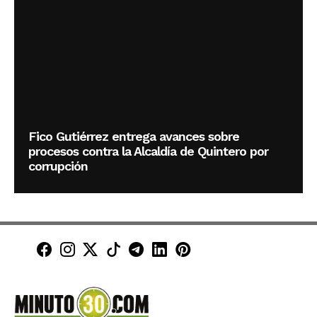
Fico Gutiérrez entrega avances sobre
procesos contra la Alcaldía de Quintero por
corrupción
Minuto30 en Facebook
Minuto30 en Instagram
Minuto30 en X (Twitter)
Minuto30 en TikTok
Canal de Minuto30 en T
Minuto30 en LinkedIn
Minuto30 en Pinte