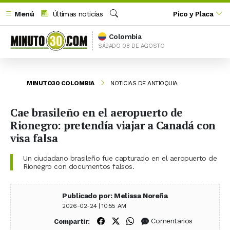
Menú
Últimas noticias
Pico y Placa
Buscar
Colombia
SÁBADO 08 DE AGOSTO
MINUTO30 COLOMBIA
NOTICIAS DE ANTIOQUIA
Cae brasileño en el aeropuerto de
Rionegro: pretendía viajar a Canadá con
visa falsa
Un ciudadano brasileño fue capturado en el aeropuerto de
Rionegro con documentos falsos.
Publicado por: Melissa Noreña
2026-02-24 | 10:55 AM
Compartir en Facebook
Compartir en X (Twitter)
Compartir en WhatsApp
Comentarios
Compartir: