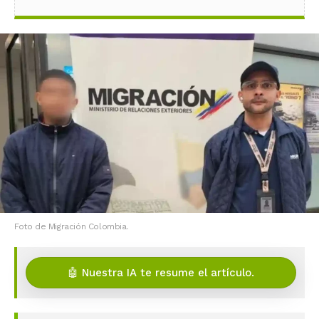
Foto de Migración Colombia.
🤖 Nuestra IA te resume el artículo.