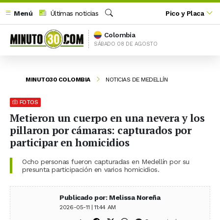
Menú
Últimas noticias
Pico y Placa
Buscar
Colombia
SÁBADO 08 DE AGOSTO
MINUTO30 COLOMBIA
NOTICIAS DE MEDELLÍN
FOTOS
Metieron un cuerpo en una nevera y los
pillaron por cámaras: capturados por
participar en homicidios
Ocho personas fueron capturadas en Medellín por su
presunta participación en varios homicidios.
Publicado por: Melissa Noreña
2026-05-11 | 11:44 AM