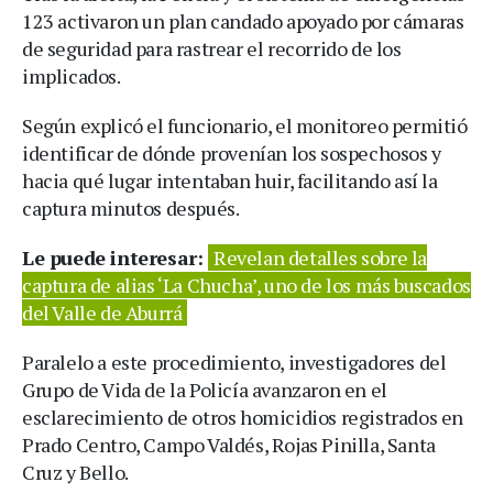
123 activaron un plan candado apoyado por cámaras
de seguridad para rastrear el recorrido de los
implicados.
Según explicó el funcionario, el monitoreo permitió
identificar de dónde provenían los sospechosos y
hacia qué lugar intentaban huir, facilitando así la
captura minutos después.
Le puede interesar:
Revelan detalles sobre la
captura de alias ‘La Chucha’, uno de los más buscados
del Valle de Aburrá
Paralelo a este procedimiento, investigadores del
Grupo de Vida de la Policía avanzaron en el
esclarecimiento de otros homicidios registrados en
Prado Centro, Campo Valdés, Rojas Pinilla, Santa
Cruz y Bello.