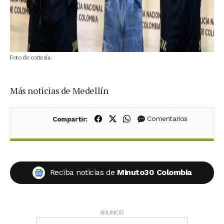
Foto de cortesía.
Más noticias de Medellín
Compartir en Facebook
Compartir en X (Twitter)
Compartir en WhatsApp
Comentarios
Compartir:
Reciba noticias de
Minuto30 Colombia
ANUNCIO