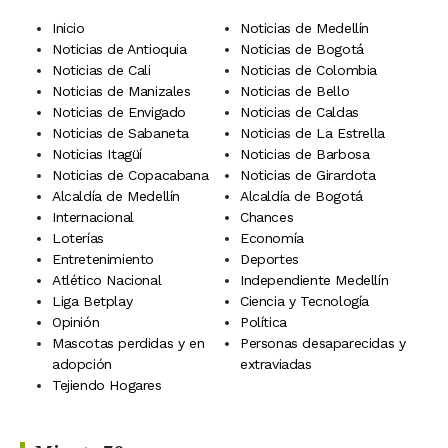
Inicio
Noticias de Medellín
Noticias de Antioquia
Noticias de Bogotá
Noticias de Cali
Noticias de Colombia
Noticias de Manizales
Noticias de Bello
Noticias de Envigado
Noticias de Caldas
Noticias de Sabaneta
Noticias de La Estrella
Noticias Itagüí
Noticias de Barbosa
Noticias de Copacabana
Noticias de Girardota
Alcaldía de Medellín
Alcaldía de Bogotá
Internacional
Chances
Loterías
Economía
Entretenimiento
Deportes
Atlético Nacional
Independiente Medellín
Liga Betplay
Ciencia y Tecnología
Opinión
Política
Mascotas perdidas y en
Personas desaparecidas y
adopción
extraviadas
Tejiendo Hogares