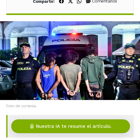
Compartir en Facebook
Compartir en X (Twitter)
Compartir en WhatsApp
Comentarios
Compartir:
Foto de cortesía.
🤖 Nuestra IA te resume el artículo.