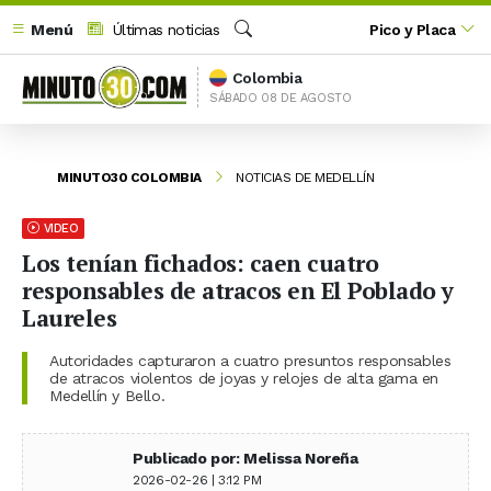
Menú
Últimas noticias
Pico y Placa
Buscar
Colombia
SÁBADO 08 DE AGOSTO
MINUTO30 COLOMBIA
NOTICIAS DE MEDELLÍN
VIDEO
Los tenían fichados: caen cuatro
responsables de atracos en El Poblado y
Laureles
Autoridades capturaron a cuatro presuntos responsables
de atracos violentos de joyas y relojes de alta gama en
Medellín y Bello.
Publicado por: Melissa Noreña
2026-02-26 | 3:12 PM