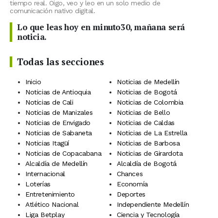
tiempo real. Oigo, veo y leo en un solo medio de
comunicación nativo digital.
Lo que leas hoy en minuto30, mañana será
noticia.
Todas las secciones
Inicio
Noticias de Medellín
Noticias de Antioquia
Noticias de Bogotá
Noticias de Cali
Noticias de Colombia
Noticias de Manizales
Noticias de Bello
Noticias de Envigado
Noticias de Caldas
Noticias de Sabaneta
Noticias de La Estrella
Noticias Itagüí
Noticias de Barbosa
Noticias de Copacabana
Noticias de Girardota
Alcaldía de Medellín
Alcaldía de Bogotá
Internacional
Chances
Loterías
Economía
Entretenimiento
Deportes
Atlético Nacional
Independiente Medellín
Liga Betplay
Ciencia y Tecnología