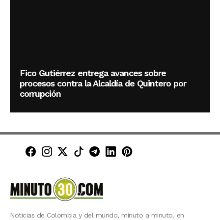
Fico Gutiérrez entrega avances sobre
procesos contra la Alcaldía de Quintero por
corrupción
Minuto30 en Facebook
Minuto30 en Instagram
Minuto30 en X (Twitter)
Minuto30 en TikTok
Canal de Minuto30 en T
Minuto30 en LinkedIn
Minuto30 en Pinte
Noticias de Colombia y del mundo, minuto a minuto, en