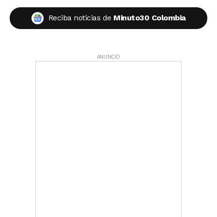
Reciba noticias de
Minuto30 Colombia
ANUNCIO