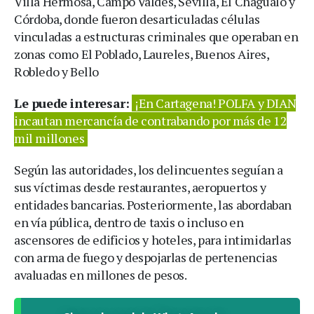
Villa Hermosa, Campo Valdés, Sevilla, El Chagualo y
Córdoba, donde fueron desarticuladas células
vinculadas a estructuras criminales que operaban en
zonas como El Poblado, Laureles, Buenos Aires,
Robledo y Bello
Le puede interesar:
¡En Cartagena! POLFA y DIAN
incautan mercancía de contrabando por más de 12
mil millones
Según las autoridades, los delincuentes seguían a
sus víctimas desde restaurantes, aeropuertos y
entidades bancarias. Posteriormente, las abordaban
en vía pública, dentro de taxis o incluso en
ascensores de edificios y hoteles, para intimidarlas
con arma de fuego y despojarlas de pertenencias
avaluadas en millones de pesos.