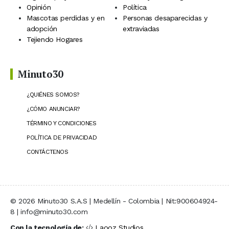
Opinión
Política
Mascotas perdidas y en
Personas desaparecidas y
adopción
extraviadas
Tejiendo Hogares
Minuto30
¿QUIÉNES SOMOS?
¿CÓMO ANUNCIAR?
TÉRMINO Y CONDICIONES
POLÍTICA DE PRIVACIDAD
CONTÁCTENOS
© 2026 Minuto30 S.A.S | Medellín - Colombia | Nit:900604924-
8 | info@minuto30.com
Con la tecnología de:
Laooz Studios