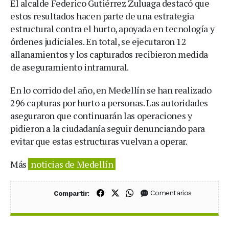
El alcalde Federico Gutiérrez Zuluaga destacó que
estos resultados hacen parte de una estrategia
estructural contra el hurto, apoyada en tecnología y
órdenes judiciales. En total, se ejecutaron 12
allanamientos y los capturados recibieron medida
de aseguramiento intramural.
En lo corrido del año, en Medellín se han realizado
296 capturas por hurto a personas. Las autoridades
aseguraron que continuarán las operaciones y
pidieron a la ciudadanía seguir denunciando para
evitar que estas estructuras vuelvan a operar.
Más
noticias de Medellín
Compartir en Facebook
Compartir en X (Twitter)
Compartir en WhatsApp
Comentarios
Compartir: