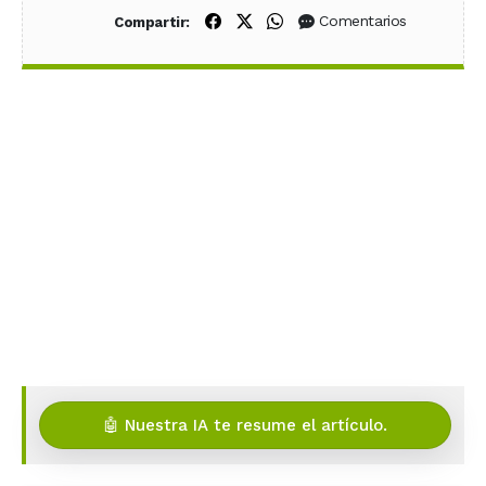
Compartir en Facebook
Compartir en X (Twitter)
Compartir en WhatsApp
Comentarios
Compartir:
🤖 Nuestra IA te resume el artículo.