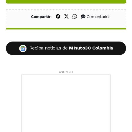
Compartir en Facebook
Compartir en X (Twitter)
Compartir en WhatsApp
Comentarios
Compartir:
Reciba noticias de
Minuto30 Colombia
ANUNCIO