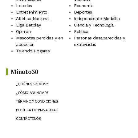
Loterías
Economía
Entretenimiento
Deportes
Atlético Nacional
Independiente Medellín
Liga Betplay
Ciencia y Tecnología
Opinión
Política
Mascotas perdidas y en
Personas desaparecidas y
adopción
extraviadas
Tejiendo Hogares
Minuto30
¿QUIÉNES SOMOS?
¿CÓMO ANUNCIAR?
TÉRMINO Y CONDICIONES
POLÍTICA DE PRIVACIDAD
CONTÁCTENOS