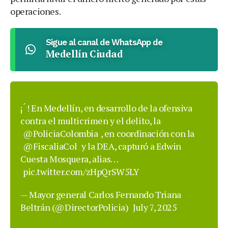
operaciones.
Sigue al canal de WhatsApp de
Medellín Ciudad
¡ ́ ! En Medellín, en desarrollo de la ofensiva
contra el multicrimen y el delito, la
@PoliciaColombia
, en coordinación con la
@FiscaliaCol
y la DEA, capturó a Edwin
Cuesta Mosquera, alias…
pic.twitter.com/zHpQrSW5LY
— Mayor general Carlos Fernando Triana
Beltrán (@DirectorPolicia)
July 7, 2025