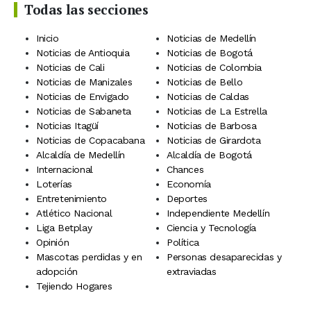
Todas las secciones
Inicio
Noticias de Medellín
Noticias de Antioquia
Noticias de Bogotá
Noticias de Cali
Noticias de Colombia
Noticias de Manizales
Noticias de Bello
Noticias de Envigado
Noticias de Caldas
Noticias de Sabaneta
Noticias de La Estrella
Noticias Itagüí
Noticias de Barbosa
Noticias de Copacabana
Noticias de Girardota
Alcaldía de Medellín
Alcaldía de Bogotá
Internacional
Chances
Loterías
Economía
Entretenimiento
Deportes
Atlético Nacional
Independiente Medellín
Liga Betplay
Ciencia y Tecnología
Opinión
Política
Mascotas perdidas y en
Personas desaparecidas y
adopción
extraviadas
Tejiendo Hogares