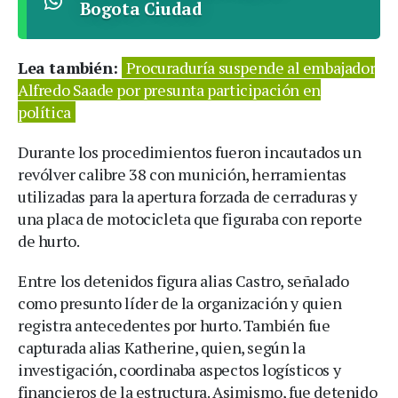
Bogota Ciudad
Lea también:
Procuraduría suspende al embajador
Alfredo Saade por presunta participación en
política
Durante los procedimientos fueron incautados un
revólver calibre 38 con munición, herramientas
utilizadas para la apertura forzada de cerraduras y
una placa de motocicleta que figuraba con reporte
de hurto.
Entre los detenidos figura alias Castro, señalado
como presunto líder de la organización y quien
registra antecedentes por hurto. También fue
capturada alias Katherine, quien, según la
investigación, coordinaba aspectos logísticos y
financieros de la estructura. Asimismo, fue detenido