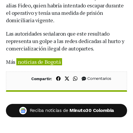
alias Fideo, quien habría intentado escapar durante
el operativo y tenía una medida de prisión
domiciliaria vigente.
Las autoridades señalaron que este resultado
representa un golpe a las redes dedicadas al hurto y
comercialización ilegal de autopartes.
Más
noticias de Bogotá
Compartir en Facebook
Compartir en X (Twitter)
Compartir en WhatsApp
Comentarios
Compartir:
Reciba noticias de
Minuto30 Colombia