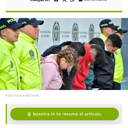
Foto Policía Nacional.
🤖 Nuestra IA te resume el artículo.