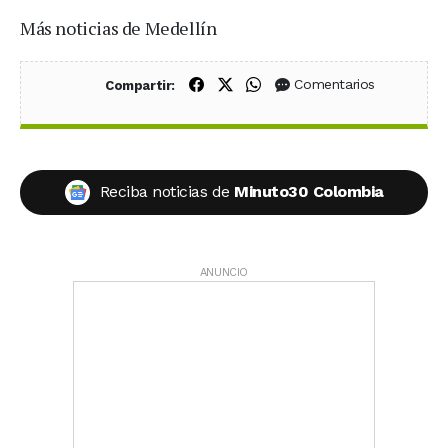
Más noticias de Medellín
Compartir en Facebook
Compartir en X (Twitter)
Compartir en WhatsApp
Comentarios
Compartir:
Reciba noticias de
Minuto30 Colombia
ANUNCIO