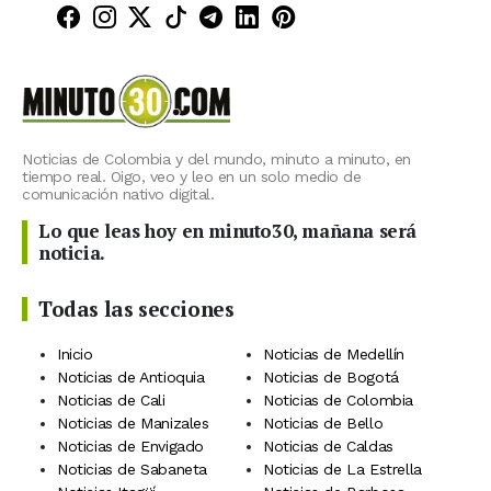
Minuto30 en Facebook
Minuto30 en Instagram
Minuto30 en X (Twitter)
Minuto30 en TikTok
Canal de Minuto30 en T
Minuto30 en LinkedIn
Minuto30 en Pinte
Noticias de Colombia y del mundo, minuto a minuto, en
tiempo real. Oigo, veo y leo en un solo medio de
comunicación nativo digital.
Lo que leas hoy en minuto30, mañana será
noticia.
Todas las secciones
Inicio
Noticias de Medellín
Noticias de Antioquia
Noticias de Bogotá
Noticias de Cali
Noticias de Colombia
Noticias de Manizales
Noticias de Bello
Noticias de Envigado
Noticias de Caldas
Noticias de Sabaneta
Noticias de La Estrella