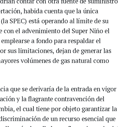
drían contar con otra fuente de suministro
ortación, habida cuenta que la única
 (la SPEC) está operando al límite de su
 con el advenimiento del Super Niño el
emplearse a fondo para respaldar el
or sus limitaciones, dejan de generar las
 mayores volúmenes de gas natural como
ia que se derivaría de la entrada en vigor
eración y la flagrante contravención del
bia, el cual tiene por objeto garantizar la
n discriminación de un recurso esencial que