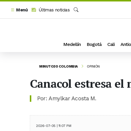
Menú
Últimas noticias
Buscar
Medellín
Bogotá
Cali
Antio
MINUTO30 COLOMBIA
OPINIÓN
Canacol estresa el
Por: Amylkar Acosta M.
2026-07-05 | 11:07 PM