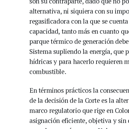
son su contraparte, dado que no po
alternativa, ni siquiera con su imp
regasificadora con la que se cuenta
capacidad, tanto más en cuanto que
parque térmico de generación debe 
Sistema supliendo la energía, que p
hídricas y para hacerlo requieren
combustible.
En términos prácticos la consecuenc
de la decisión de la Corte es la alt
marco regulatorio que rige en Colom
asignación eficiente, objetiva y si