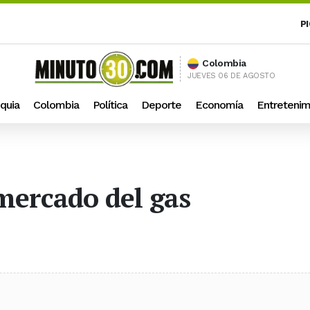
P
Colombia
JUEVES 06 DE AGOSTO
quia
Colombia
Política
Deporte
Economía
Entretenim
 mercado del gas