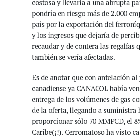
costosa y llevaría a una abrupta par
pondría en riesgo más de 2.000 empl
país por la exportación del ferroní
y los ingresos que dejaría de percib
recaudar y de contera las regalías q
también se vería afectadas.
Es de anotar que con antelación al 
canadiense ya CANACOL había ven
entrega de los volúmenes de gas co
de la oferta, llegando a suministr
proporcionar sólo 70 MMPCD, el 8% 
Caribe(¡!). Cerromatoso ha visto c