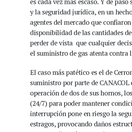
es cada vez más escaso. Y de paso se
y la seguridad jurídica, en un hech
agentes del mercado que confiaron 
disponibilidad de las cantidades d
perder de vista que cualquier deci
el suministro de gas atenta contra l
El caso más patético es el de Cerr
suministro por parte de CANACOL d
operación de dos de sus hornos, lo
(24/7) para poder mantener condic
interrupción pone en riesgo la seg
estragos, provocando daños estruc