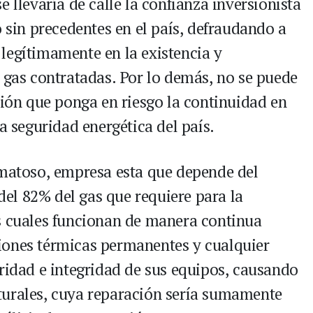
 llevaría de calle la confianza inversionista
o sin precedentes en el país, defraudando a
legítimamente en la existencia y
e gas contratadas. Por lo demás, no se puede
sión que ponga en riesgo la continuidad en
a seguridad energética del país.
omatoso, empresa esta que depende del
el 82% del gas que requiere para la
s cuales funcionan de manera continua
iones térmicas permanentes y cualquier
uridad e integridad de sus equipos, causando
turales, cuya reparación sería sumamente