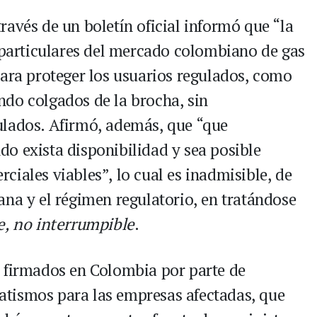
avés de un boletín oficial informó que “la
s particulares del mercado colombiano de gas
para proteger los usuarios regulados, como
do colgados de la brocha, sin
ulados. Afirmó, además, que “que
o exista disponibilidad y sea posible
iales viables”, lo cual es inadmisible, de
ana y el régimen regulatorio, en tratándose
e, no interrumpible
.
s firmados en Colombia por parte de
tismos para las empresas afectadas, que