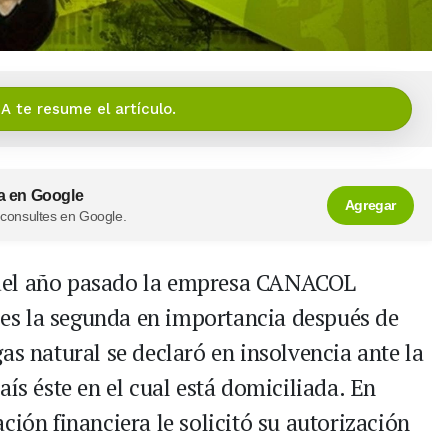
IA te resume el artículo.
a en Google
Agregar
 consultes en Google.
del año pasado la empresa CANACOL
es la segunda en importancia después de
natural se declaró en insolvencia ante la
aís éste en el cual está domiciliada. En
ción financiera le solicitó su autorización