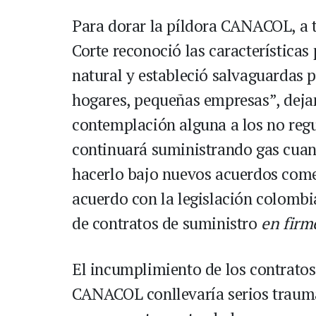
Para dorar la píldora CANACOL, a tr
Corte reconoció las característica
natural y estableció salvaguardas 
hogares, pequeñas empresas”, dejan
contemplación alguna a los no reg
continuará suministrando gas cuand
hacerlo bajo nuevos acuerdos comerc
acuerdo con la legislación colombi
de contratos de suministro
en firm
El incumplimiento de los contrato
CANACOL conllevaría serios trauma