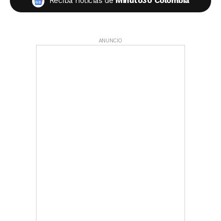
Reciba noticias de
Minuto30 Colombia
ANUNCIO