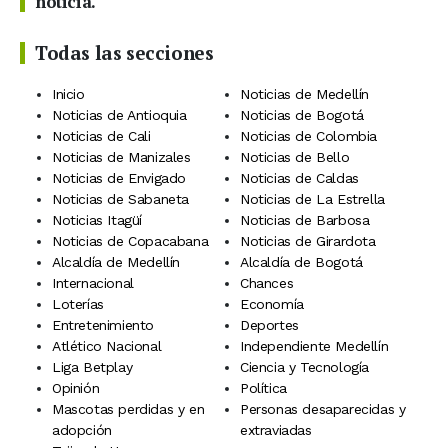
noticia.
Todas las secciones
Inicio
Noticias de Medellín
Noticias de Antioquia
Noticias de Bogotá
Noticias de Cali
Noticias de Colombia
Noticias de Manizales
Noticias de Bello
Noticias de Envigado
Noticias de Caldas
Noticias de Sabaneta
Noticias de La Estrella
Noticias Itagüí
Noticias de Barbosa
Noticias de Copacabana
Noticias de Girardota
Alcaldía de Medellín
Alcaldía de Bogotá
Internacional
Chances
Loterías
Economía
Entretenimiento
Deportes
Atlético Nacional
Independiente Medellín
Liga Betplay
Ciencia y Tecnología
Opinión
Política
Mascotas perdidas y en
Personas desaparecidas y
adopción
extraviadas