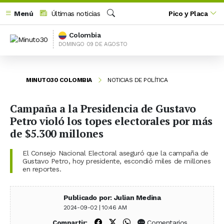
Menú
Últimas noticias
Pico y Placa
Buscar
Colombia
DOMINGO 09 DE AGOSTO
MINUTO30 COLOMBIA
NOTICIAS DE POLÍTICA
Campaña a la Presidencia de Gustavo
Petro violó los topes electorales por más
de $5.300 millones
El Consejo Nacional Electoral aseguró que la campaña de
Gustavo Petro, hoy presidente, escondió miles de millones
en reportes.
Publicado por: Julian Medina
2024-09-02 | 10:46 AM
Compartir en Facebook
Compartir en X (Twitter)
Compartir en WhatsApp
Comentarios
Compartir: