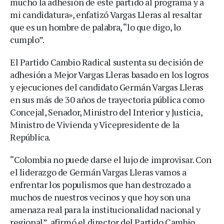
mucho la adhesión de este partido al programa y a
mi candidatura», enfatizó Vargas Lleras al resaltar
que es un hombre de palabra, “lo que digo, lo
cumplo”.
El Partido Cambio Radical sustenta su decisión de
adhesión a Mejor Vargas Lleras basado en los logros
y ejecuciones del candidato Germán Vargas Lleras
en sus más de 30 años de trayectoria pública como
Concejal, Senador, Ministro del Interior y Justicia,
Ministro de Vivienda y Vicepresidente de la
República.
“Colombia no puede darse el lujo de improvisar. Con
el liderazgo de Germán Vargas Lleras vamos a
enfrentar los populismos que han destrozado a
muchos de nuestros vecinos y que hoy son una
amenaza real para la institucionalidad nacional y
regional”, afirmó el director del Partido Cambio