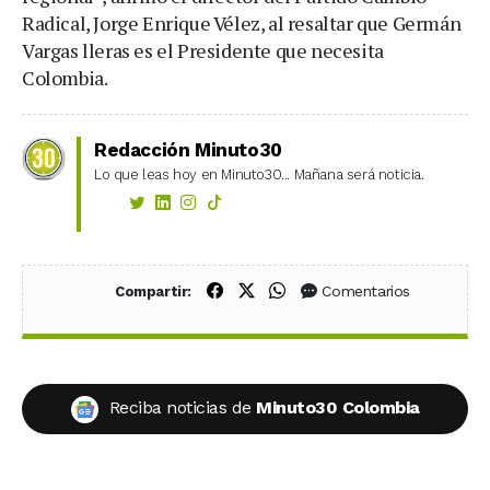
Radical, Jorge Enrique Vélez, al resaltar que Germán
Vargas lleras es el Presidente que necesita
Colombia.
Redacción Minuto30
Lo que leas hoy en Minuto30... Mañana será noticia.
Compartir en Facebook
Compartir en X (Twitter)
Compartir en WhatsApp
Comentarios
Compartir:
Reciba noticias de
Minuto30 Colombia