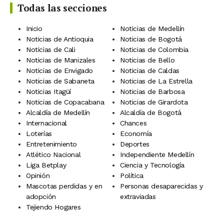
Todas las secciones
Inicio
Noticias de Medellín
Noticias de Antioquia
Noticias de Bogotá
Noticias de Cali
Noticias de Colombia
Noticias de Manizales
Noticias de Bello
Noticias de Envigado
Noticias de Caldas
Noticias de Sabaneta
Noticias de La Estrella
Noticias Itagüí
Noticias de Barbosa
Noticias de Copacabana
Noticias de Girardota
Alcaldía de Medellín
Alcaldía de Bogotá
Internacional
Chances
Loterías
Economía
Entretenimiento
Deportes
Atlético Nacional
Independiente Medellín
Liga Betplay
Ciencia y Tecnología
Opinión
Política
Mascotas perdidas y en
Personas desaparecidas y
adopción
extraviadas
Tejiendo Hogares