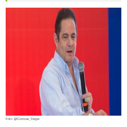
Foto: @German_Vargas