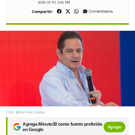
2018-01-11 | 2:42 PM
Compartir en Facebook
Compartir en X (Twitter)
Compartir en WhatsApp
Comentarios
Compartir:
Foto: @German_Vargas
Agrega Minuto30 como fuente preferida
Agregar
en Google