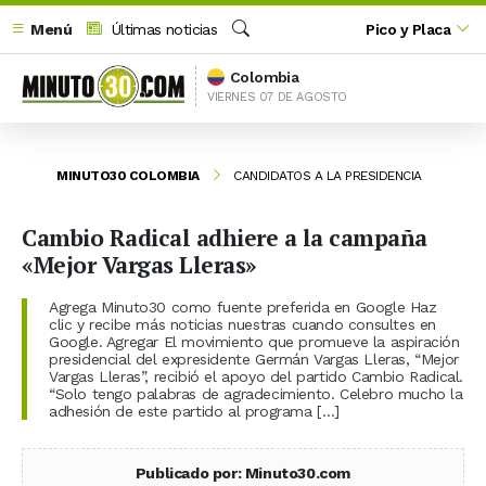
Menú
Últimas noticias
Pico y Placa
Buscar
Colombia
VIERNES 07 DE AGOSTO
MINUTO30 COLOMBIA
CANDIDATOS A LA PRESIDENCIA
Cambio Radical adhiere a la campaña
«Mejor Vargas Lleras»
Agrega Minuto30 como fuente preferida en Google Haz
clic y recibe más noticias nuestras cuando consultes en
Google. Agregar El movimiento que promueve la aspiración
presidencial del expresidente Germán Vargas Lleras, “Mejor
Vargas Lleras”, recibió el apoyo del partido Cambio Radical.
“Solo tengo palabras de agradecimiento. Celebro mucho la
adhesión de este partido al programa […]
Publicado por: Minuto30.com