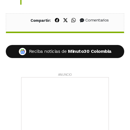
Compartir en Facebook
Compartir en X (Twitter)
Compartir en WhatsApp
Comentarios
Compartir:
Reciba noticias de
Minuto30 Colombia
ANUNCIO