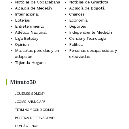
Noticias de Copacabana
Noticias de Girardota
Alcaldía de Medellín
Alcaldía de Bogotá
Internacional
Chances
Loterías
Economía
Entretenimiento
Deportes
Atlético Nacional
Independiente Medellín
Liga Betplay
Ciencia y Tecnología
Opinión
Política
Mascotas perdidas y en
Personas desaparecidas y
adopción
extraviadas
Tejiendo Hogares
Minuto30
¿QUIÉNES SOMOS?
¿CÓMO ANUNCIAR?
TÉRMINO Y CONDICIONES
POLÍTICA DE PRIVACIDAD
CONTÁCTENOS