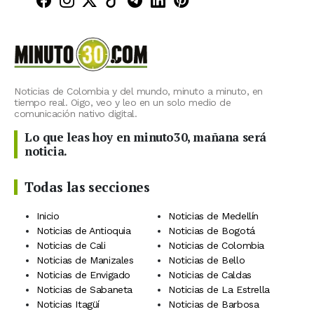
Minuto30 en Facebook
Minuto30 en Instagram
Minuto30 en X (Twitter)
Minuto30 en TikTok
Canal de Minuto30 en T
Minuto30 en LinkedIn
Minuto30 en Pinte
Noticias de Colombia y del mundo, minuto a minuto, en
tiempo real. Oigo, veo y leo en un solo medio de
comunicación nativo digital.
Lo que leas hoy en minuto30, mañana será
noticia.
Todas las secciones
Inicio
Noticias de Medellín
Noticias de Antioquia
Noticias de Bogotá
Noticias de Cali
Noticias de Colombia
Noticias de Manizales
Noticias de Bello
Noticias de Envigado
Noticias de Caldas
Noticias de Sabaneta
Noticias de La Estrella
Noticias Itagüí
Noticias de Barbosa