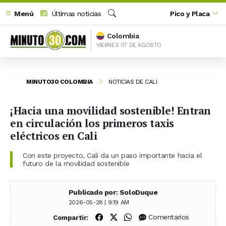
Menú
Últimas noticias
Pico y Placa
Buscar
Colombia
VIERNES 07 DE AGOSTO
MINUTO30 COLOMBIA
NOTICIAS DE CALI
¡Hacia una movilidad sostenible! Entran
en circulación los primeros taxis
eléctricos en Cali
Con este proyecto, Cali da un paso importante hacia el
futuro de la movilidad sostenible
Publicado por: SoloDuque
2026-05-28 | 9:19 AM
Compartir en Facebook
Compartir en X (Twitter)
Compartir en WhatsApp
Comentarios
Compartir: