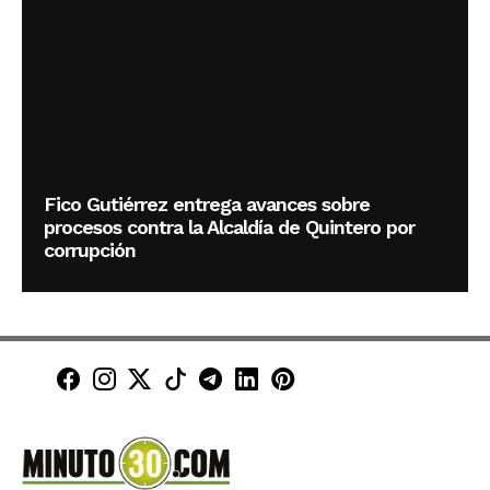
Fico Gutiérrez entrega avances sobre
procesos contra la Alcaldía de Quintero por
corrupción
Minuto30 en Facebook
Minuto30 en Instagram
Minuto30 en X (Twitter)
Minuto30 en TikTok
Canal de Minuto30 en T
Minuto30 en LinkedIn
Minuto30 en Pinte