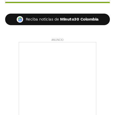
Reciba noticias de
Minuto30 Colombia
ANUNCIO