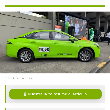
Foto: Alcaldía de Cali
🤖 Nuestra IA te resume el artículo.