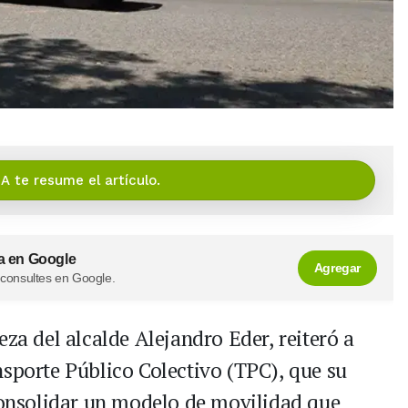
IA te resume el artículo.
a en Google
Agregar
 consultes en Google.
eza del alcalde Alejandro Eder, reiteró a
nsporte Público Colectivo (TPC), que su
 consolidar un modelo de movilidad que