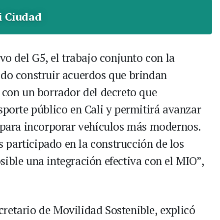
i Ciudad
ivo del G5, el trabajo conjunto con la
ido construir acuerdos que brindan
s con un borrador del decreto que
sporte público en Cali y permitirá avanzar
, para incorporar vehículos más modernos.
participado en la construcción de los
sible una integración efectiva con el MIO”,
retario de Movilidad Sostenible, explicó