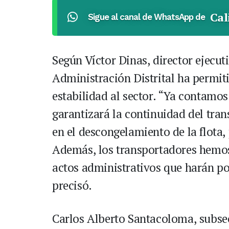
Cal
Sigue al canal de WhatsApp de
Según Víctor Dinas, director ejecut
Administración Distrital ha permit
estabilidad al sector. “Ya contamo
garantizará la continuidad del tran
en el descongelamiento de la flota
Además, los transportadores hemos 
actos administrativos que harán po
precisó.
Carlos Alberto Santacoloma, subsec