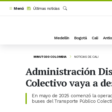
Menú
Últimas noticias
Buscar
Medellín
Bogotá
Cali
Antio
MINUTO30 COLOMBIA
NOTICIAS DE CALI
Administración Dis
Colectivo vaya a de
En mayo de 2025 comenzó la operaci
buses del Transporte Público Colect