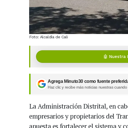
Foto: Alcaldía de Cali
🤖 Nuestra 
Agrega Minuto30 como fuente preferid
Haz clic y recibe más noticias nuestras cuando
La Administración Distrital, en cab
empresarios y propietarios del Tra
apuesta es fortalecer el sistema y