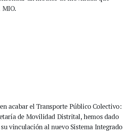
l MIO.
eren acabar el Transporte Público Colectivo:
retaría de Movilidad Distrital, hemos dado
 su vinculación al nuevo Sistema Integrado