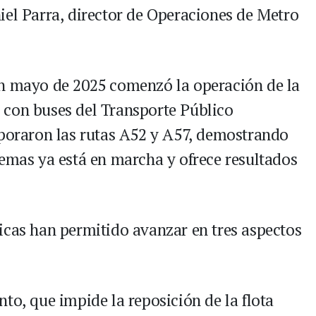
iel Parra, director de Operaciones de Metro
En mayo de 2025 comenzó la operación de la
 con buses del Transporte Público
rporaron las rutas A52 y A57, demostrando
temas ya está en marcha y ofrece resultados
icas han permitido avanzar en tres aspectos
to, que impide la reposición de la flota