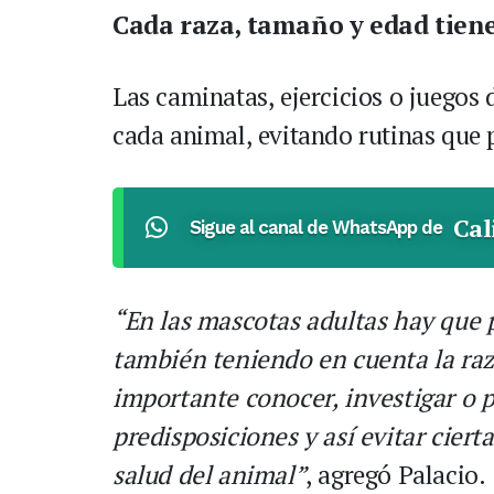
Cada raza, tamaño y edad tiene
Las caminatas, ejercicios o juegos
cada animal, evitando rutinas que 
Cal
Sigue al canal de WhatsApp de
“En las mascotas adultas hay que p
también teniendo en cuenta la raz
importante conocer, investigar o p
predisposiciones y así evitar ciert
salud del animal”
, agregó Palacio.