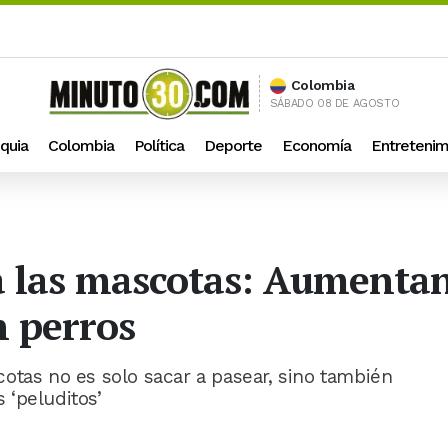
Colombia
SÁBADO 08 DE AGOSTO
quia
Colombia
Política
Deporte
Economía
Entretenim
 a las mascotas: Aumentan
n perros
otas no es solo sacar a pasear, sino también
s ‘peluditos’