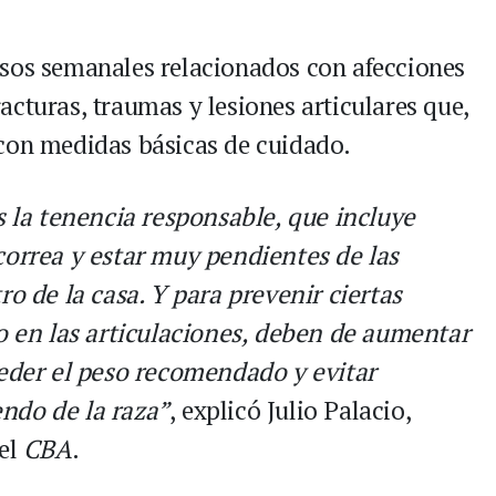
asos semanales relacionados con afecciones
cturas, traumas y lesiones articulares que,
 con medidas básicas de cuidado.
la tenencia responsable, que incluye
correa y estar muy pendientes de las
ro de la casa. Y para prevenir ciertas
 o en las articulaciones, deben de aumentar
ceder el peso recomendado y evitar
ndo de la raza”
, explicó Julio Palacio,
del
CBA
.