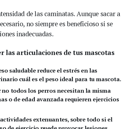
intensidad de las caminatas. Aunque sacar a
ecesario, no siempre es beneficioso si se
ciones inadecuadas.
 las articulaciones de tus mascotas
o saludable reduce el estrés en las
inario cuál es el peso ideal para tu mascota.
:
no todos los perros necesitan la misma
as o de edad avanzada requieren ejercicios
actividades extenuantes, sobre todo si el
so de ejercicio puede provocar lesiones.