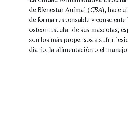
de Bienestar Animal (
CBA
), hace 
de forma responsable y consciente l
osteomuscular de sus mascotas, esp
son los más propensos a sufrir lesi
diario, la alimentación o el manejo