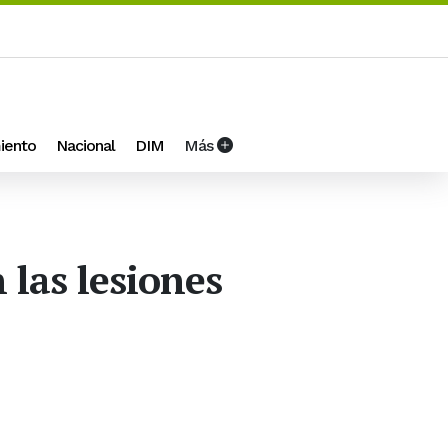
iento
Nacional
DIM
Más
 las lesiones