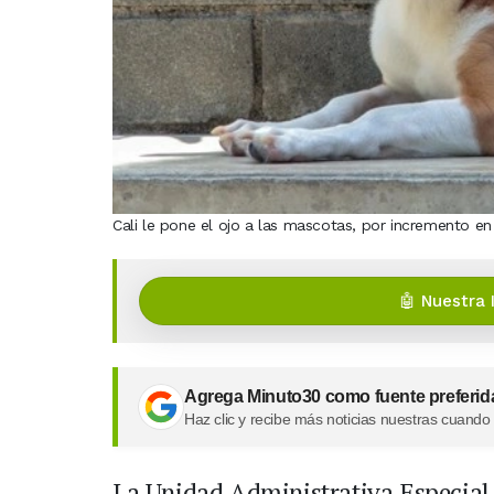
Cali le pone el ojo a las mascotas, por incremento e
🤖 Nuestra 
Agrega Minuto30 como fuente preferid
Haz clic y recibe más noticias nuestras cuando
La Unidad Administrativa Especial