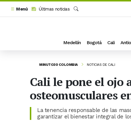
Menú
Últimas noticias
Buscar
Medellín
Bogotá
Cali
Antio
MINUTO30 COLOMBIA
NOTICIAS DE CALI
Cali le pone el ojo
osteomusculares e
La tenencia responsable de las masc
garantizar el bienestar integral de lo