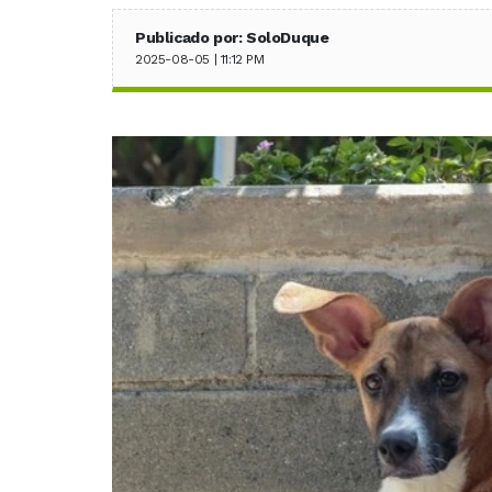
Publicado por: SoloDuque
2025-08-05 | 11:12 PM