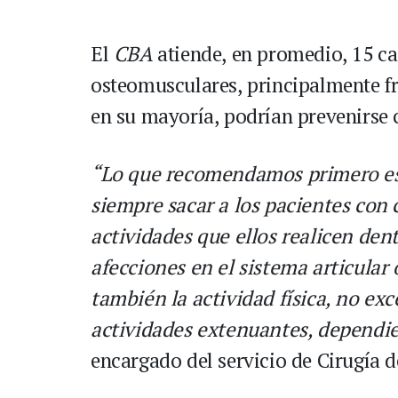
El
CBA
atiende, en promedio, 15 c
osteomusculares, principalmente fra
en su mayoría, podrían prevenirse
“Lo que recomendamos primero es 
siempre sacar a los pacientes con 
actividades que ellos realicen dent
afecciones en el sistema articular
también la actividad física, no ex
actividades extenuantes, dependie
encargado del servicio de Cirugía 