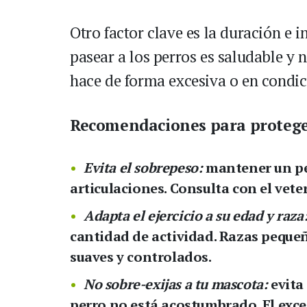
Otro factor clave es la duración e 
pasear a los perros es saludable y n
hace de forma excesiva o en condi
Recomendaciones para proteger
Evita el sobrepeso:
mantener un pes
articulaciones. Consulta con el veter
Adapta el ejercicio a su edad y raza
cantidad de actividad. Razas pequeñ
suaves y controlados.
No sobre-exijas a tu mascota:
evita 
perro no está acostumbrado. El exce