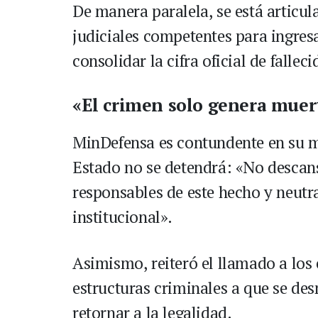
De manera paralela, se está articu
judiciales competentes para ingresar
consolidar la cifra oficial de falleci
«El crimen solo genera muer
MinDefensa es contundente en su me
Estado no se detendrá: «No descans
responsables de este hecho y neutr
institucional».
Asimismo, reiteró el llamado a los
estructuras criminales a que se des
retornar a la legalidad.