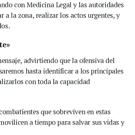
lando con Medicina Legal y las autoridades
 a la zona, realizar los actos urgentes, y
dos.
te»
nsaje, advirtiendo que la ofensiva del
aremos hasta identificar a los principales
alizarlos con toda la capacidad
 combatientes que sobreviven en estas
movilicen a tiempo para salvar sus vidas y