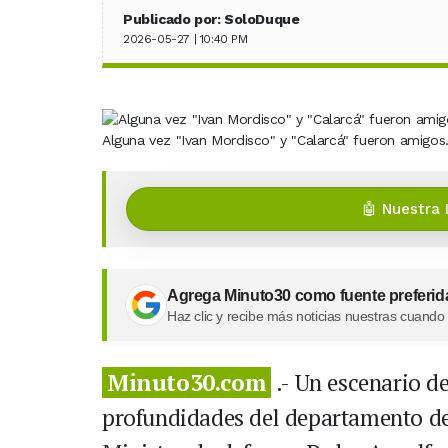
Publicado por: SoloDuque
2026-05-27 | 10:40 PM
Alguna vez "Ivan Mordisco" y "Calarcá" fueron amigos.
🤖 Nuestra 
Agrega Minuto30 como fuente preferid
Haz clic y recibe más noticias nuestras cuando
Minuto30.com
.- Un escenario de
profundidades del departamento del