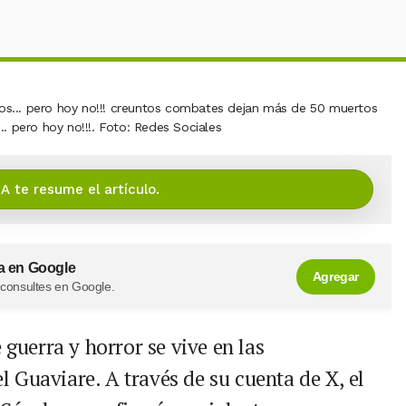
.. pero hoy no!!!. Foto: Redes Sociales
IA te resume el artículo.
a en Google
Agregar
 consultes en Google.
 guerra y horror se vive en las
 Guaviare. A través de su cuenta de X, el