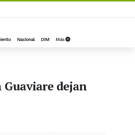
iento
Nacional
DIM
Más
n Guaviare dejan