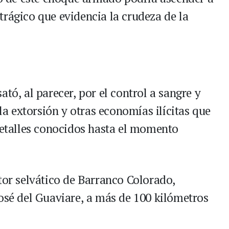
trágico que evidencia la crudeza de la
tó, al parecer, por el control a sangre y
 la extorsión y otras economías ilícitas que
 detalles conocidos hasta el momento
tor selvático de Barranco Colorado,
José del Guaviare, a más de 100 kilómetros