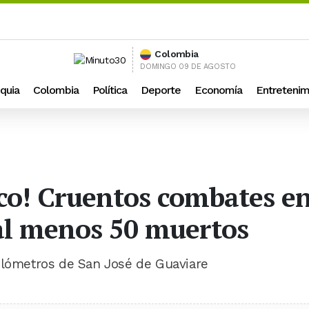
Colombia
DOMINGO 09 DE AGOSTO
quia
Colombia
Política
Deporte
Economía
Entretenim
sco! Cruentos combates e
al menos 50 muertos
ilómetros de San José de Guaviare