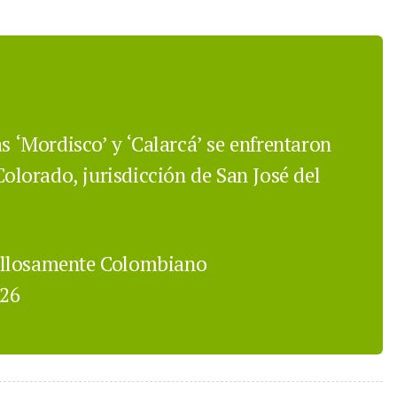
s ‘Mordisco’ y ‘Calarcá’ se enfrentaron
Colorado, jurisdicción de San José del
ullosamente Colombiano
026