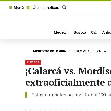
Menú
Últimas noticias
Buscar
Medellín
Bogotá
Cali
Antio
MINUTO30 COLOMBIA
NOTICIAS DE COLOMBIA
FOTOS
¡Calarcá vs. Mordi
extraoficialmente 
Estos combates se registran a 100 k