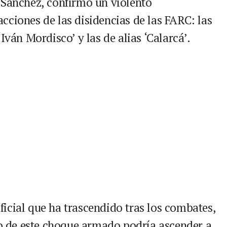
 Sánchez, confirmó un violento
cciones de las disidencias de las FARC: las
Iván Mordisco’ y las de alias ‘Calarcá’.
icial que ha trascendido tras los combates,
cto de este choque armado podría ascender a