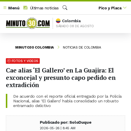
Menú
Últimas noticias
Pico y Placa
Buscar
Colombia
SÁBADO 08 DE AGOSTO
MINUTO30 COLOMBIA
NOTICIAS DE COLOMBIA
FOTOS Y VIDEOS
Cae alias ‘El Gallero’ en La Guajira: El
exconcejal y presunto capo pedido en
extradición
De acuerdo con el reporte oficial entregado por la Policía
Nacional, alias ‘El Gallero’ había consolidado un robusto
entramado delictivo
Publicado por: SoloDuque
2026-05-26 | 8:45 AM