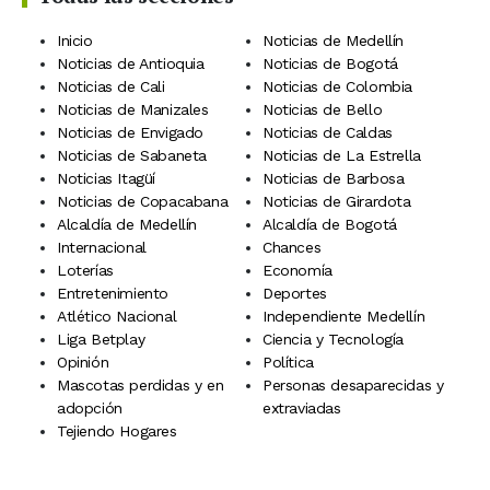
Inicio
Noticias de Medellín
Noticias de Antioquia
Noticias de Bogotá
Noticias de Cali
Noticias de Colombia
Noticias de Manizales
Noticias de Bello
Noticias de Envigado
Noticias de Caldas
Noticias de Sabaneta
Noticias de La Estrella
Noticias Itagüí
Noticias de Barbosa
Noticias de Copacabana
Noticias de Girardota
Alcaldía de Medellín
Alcaldía de Bogotá
Internacional
Chances
Loterías
Economía
Entretenimiento
Deportes
Atlético Nacional
Independiente Medellín
Liga Betplay
Ciencia y Tecnología
Opinión
Política
Mascotas perdidas y en
Personas desaparecidas y
adopción
extraviadas
Tejiendo Hogares