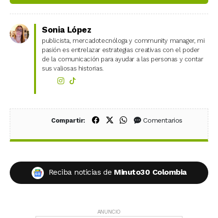
Sonia López
publicista, mercadotecnóloga y community manager, mi
pasión es entrelazar estrategias creativas con el poder
de la comunicación para ayudar a las personas y contar
sus valiosas historias.
Compartir en Facebook
Compartir en X (Twitter)
Compartir en WhatsApp
Comentarios
Compartir:
Reciba noticias de
Minuto30 Colombia
ANUNCIO