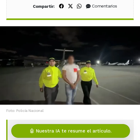
Compartir en Facebook
Compartir en X (Twitter)
Compartir en WhatsApp
Comentarios
Compartir:
Foto: Policía Nacional
🤖 Nuestra IA te resume el artículo.