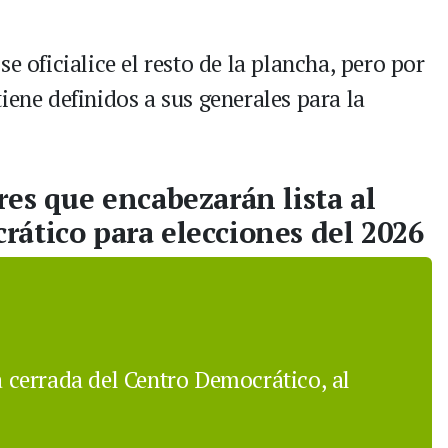
e oficialice el resto de la plancha, pero por
iene definidos a sus generales para la
res que encabezarán lista al
ático para elecciones del 2026
ta cerrada del Centro Democrático, al