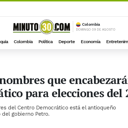
Colombia
DOMINGO 09 DE AGOSTO
quia
Colombia
Política
Deporte
Economía
Entretenim
o nombres que encabezarán
tico para elecciones del
es del Centro Democrático está el antioqueño
 del gobierno Petro.