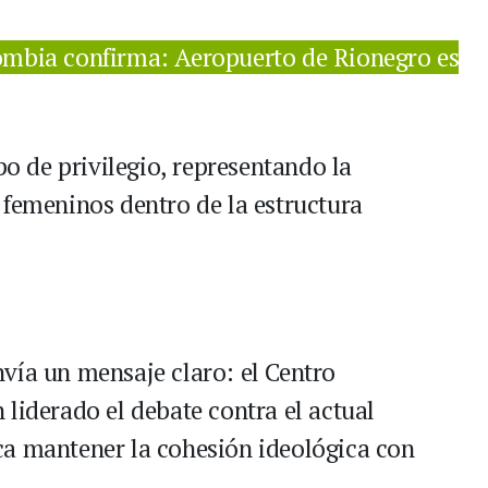
mbia confirma: Aeropuerto de Rionegro es
po de privilegio, representando la
 femeninos dentro de la estructura
vía un mensaje claro: el Centro
liderado el debate contra el actual
ca mantener la cohesión ideológica con