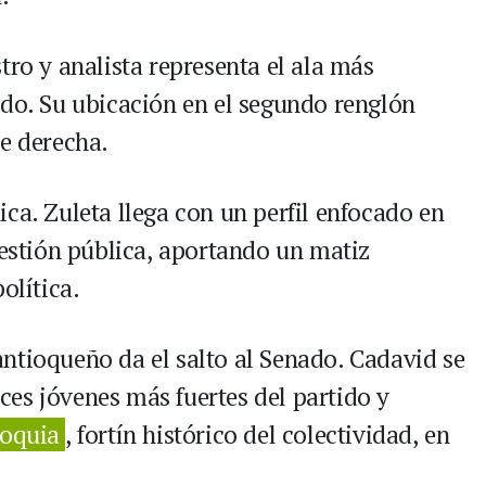
tro y analista representa el ala más
ido. Su ubicación en el segundo renglón
de derecha.
ca. Zuleta llega con un perfil enfocado en
gestión pública, aportando un matiz
olítica.
ntioqueño da el salto al Senado. Cadavid se
es jóvenes más fuertes del partido y
ioquia
, fortín histórico del colectividad, en