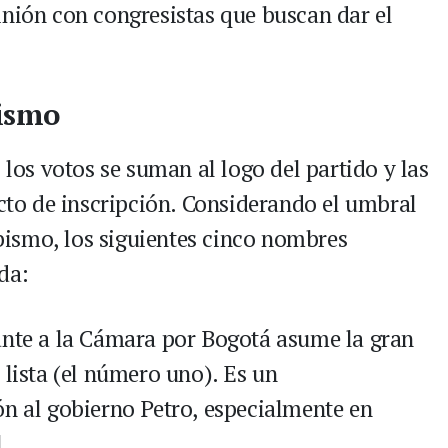
inión con congresistas que buscan dar el
bismo
 los votos se suman al logo del partido y las
icto de inscripción. Considerando el umbral
ribismo, los siguientes cinco nombres
da:
ante a la Cámara por Bogotá asume la gran
 lista (el número uno). Es un
ón al gobierno Petro, especialmente en
.