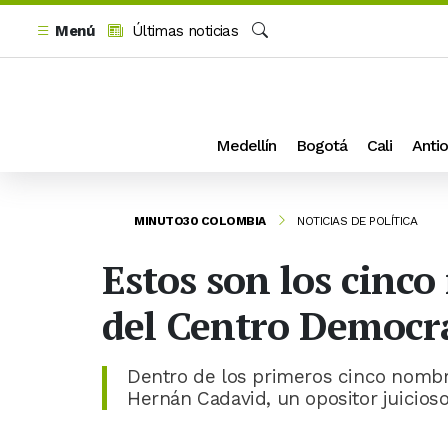
Menú
Últimas noticias
Buscar
Medellín
Bogotá
Cali
Antio
MINUTO30 COLOMBIA
NOTICIAS DE POLÍTICA
Estos son los cinc
del Centro Democrá
Dentro de los primeros cinco nombr
Hernán Cadavid, un opositor juicioso