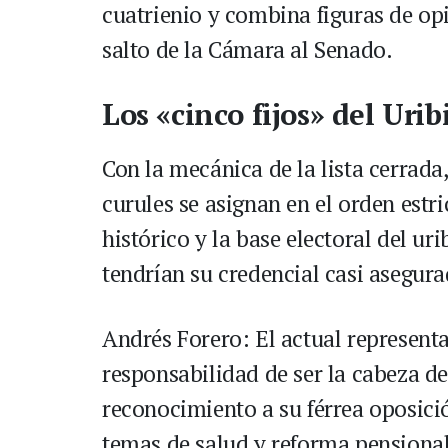
cuatrienio y combina figuras de op
salto de la Cámara al Senado.
Los «cinco fijos» del Uri
Con la mecánica de la lista cerrada,
curules se asignan en el orden estr
histórico y la base electoral del u
tendrían su credencial casi asegura
Andrés Forero: El actual represent
responsabilidad de ser la cabeza de
reconocimiento a su férrea oposici
temas de salud y reforma pensional