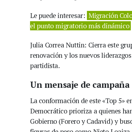
Le puede interesar:
Migración Colo
el punto migratorio más dinámico
Julia Correa Nuttin: Cierra este gru
renovación y los nuevos liderazgos
partidista.
Un mensaje de campaña
La conformación de este «Top 5» en
Democrático prioriza a quienes han 
Gobierno (Forero y Cadavid) y bus
figuras de peso como Nieto Loaiza.