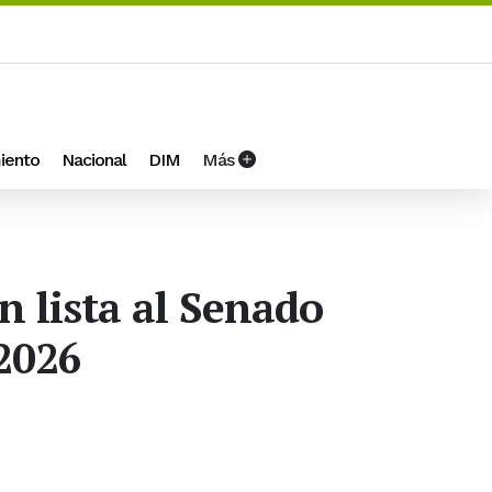
iento
Nacional
DIM
Más
 lista al Senado
 2026