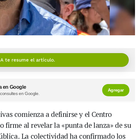
IA te resume el artículo.
a en Google
Agregar
 consultes en Google.
ativas comienza a definirse y el Centro
 firme al revelar la «punta de lanza» de su
ública. La colectividad ha confirmado los