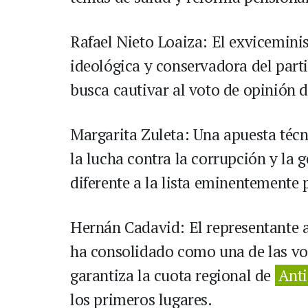
Rafael Nieto Loaiza: El exviceminis
ideológica y conservadora del part
busca cautivar al voto de opinión 
Margarita Zuleta: Una apuesta técni
la lucha contra la corrupción y la 
diferente a la lista eminentemente p
Hernán Cadavid: El representante a
ha consolidado como una de las voc
garantiza la cuota regional de
Ant
los primeros lugares.