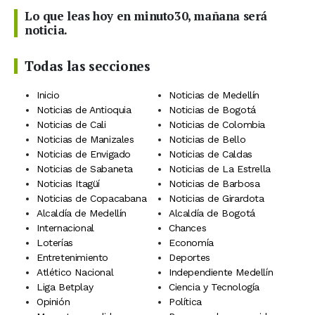
Lo que leas hoy en minuto30, mañana será
noticia.
Todas las secciones
Inicio
Noticias de Medellín
Noticias de Antioquia
Noticias de Bogotá
Noticias de Cali
Noticias de Colombia
Noticias de Manizales
Noticias de Bello
Noticias de Envigado
Noticias de Caldas
Noticias de Sabaneta
Noticias de La Estrella
Noticias Itagüí
Noticias de Barbosa
Noticias de Copacabana
Noticias de Girardota
Alcaldía de Medellín
Alcaldía de Bogotá
Internacional
Chances
Loterías
Economía
Entretenimiento
Deportes
Atlético Nacional
Independiente Medellín
Liga Betplay
Ciencia y Tecnología
Opinión
Política