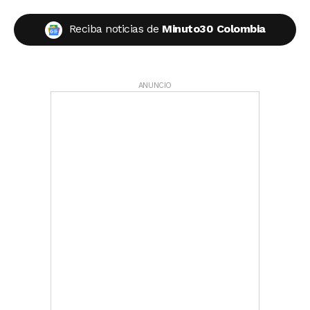
Reciba noticias de
Minuto30 Colombia
ANUNCIO