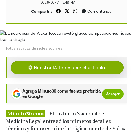
2026-05-21 | 2:49 PM
Compartir en Facebook
Compartir en X (Twitter)
Compartir en WhatsApp
Comentarios
Compartir:
Fotos sacadas de redes sociales.
🤖 Nuestra IA te resume el artículo.
Agrega Minuto30 como fuente preferida
Agregar
en Google
Minuto30.com
.- El Instituto Nacional de
Medicina Legal entregó los primeros detalles
técnicos y forenses sobre la trágica muerte de Yulixa