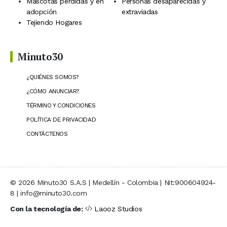
Mascotas perdidas y en
Personas desaparecidas y
adopción
extraviadas
Tejiendo Hogares
Minuto30
¿QUIÉNES SOMOS?
¿CÓMO ANUNCIAR?
TÉRMINO Y CONDICIONES
POLÍTICA DE PRIVACIDAD
CONTÁCTENOS
© 2026 Minuto30 S.A.S | Medellín - Colombia | Nit:900604924-
8 | info@minuto30.com
Con la tecnología de:
Laooz Studios