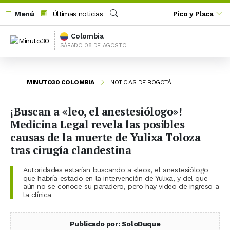
Menú
Últimas noticias
Pico y Placa
Buscar
Colombia
SÁBADO 08 DE AGOSTO
MINUTO30 COLOMBIA
NOTICIAS DE BOGOTÁ
¡Buscan a «leo, el anestesiólogo»!
Medicina Legal revela las posibles
causas de la muerte de Yulixa Toloza
tras cirugía clandestina
Autoridades estarían buscando a «leo», el anestesiólogo
que habría estado en la intervención de Yulixa, y del que
aún no se conoce su paradero, pero hay video de ingreso a
la clínica
Publicado por: SoloDuque